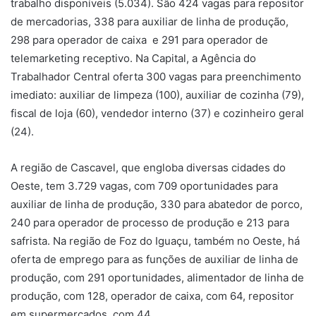
trabalho disponíveis (5.034). São 424 vagas para repositor
de mercadorias, 338 para auxiliar de linha de produção,
298 para operador de caixa e 291 para operador de
telemarketing receptivo. Na Capital, a Agência do
Trabalhador Central oferta 300 vagas para preenchimento
imediato: auxiliar de limpeza (100), auxiliar de cozinha (79),
fiscal de loja (60), vendedor interno (37) e cozinheiro geral
(24).
A região de Cascavel, que engloba diversas cidades do
Oeste, tem 3.729 vagas, com 709 oportunidades para
auxiliar de linha de produção, 330 para abatedor de porco,
240 para operador de processo de produção e 213 para
safrista. Na região de Foz do Iguaçu, também no Oeste, há
oferta de emprego para as funções de auxiliar de linha de
produção, com 291 oportunidades, alimentador de linha de
produção, com 128, operador de caixa, com 64, repositor
em supermercados, com 44.