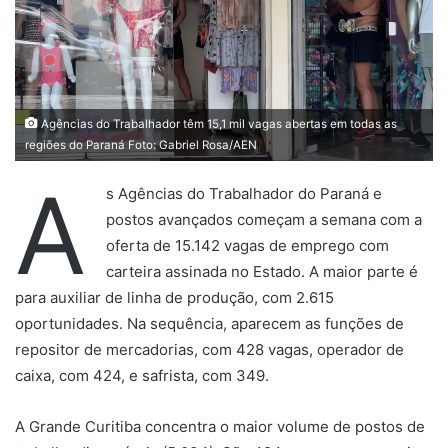
Agências do Trabalhador têm 15,1 mil vagas abertas em todas as
regiões do Paraná Foto: Gabriel Rosa/AEN
A
s Agências do Trabalhador do Paraná e
postos avançados começam a semana com a
oferta de 15.142 vagas de emprego com
carteira assinada no Estado. A maior parte é
para auxiliar de linha de produção, com 2.615
oportunidades. Na sequência, aparecem as funções de
repositor de mercadorias, com 428 vagas, operador de
caixa, com 424, e safrista, com 349.
A Grande Curitiba concentra o maior volume de postos de