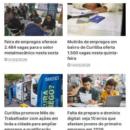
Feira de empregos oferece
Mutirão de empregos em
2.484 vagas para o setor
bairro de Curitiba oferta
metalmecânico nesta sexta
1.500 vagas nesta quinta-
feira
21/05/2026
14/05/2026
Curitiba promove Mês do
Falta de preparo e domínio
Trabalhador com ações em
digital: veja 10 erros que
toda a cidade para ampliar
afastam jovens do primeiro
emprego e qualificação
emprego em 2026