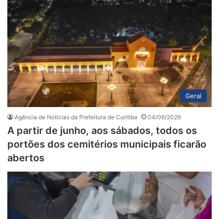
Geral
Agência de Noticias da Prefeitura de Curitiba
04/06/2026
A partir de junho, aos sábados, todos os
portões dos cemitérios municipais ficarão
abertos