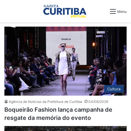
Menu
Cultura
Agência de Noticias da Prefeitura de Curitiba
04/06/2026
Boqueirão Fashion lança campanha de
resgate da memória do evento