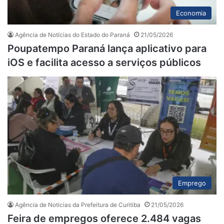
Economia
Agência de Notícias do Estado do Paraná
21/05/2026
Poupatempo Paraná lança aplicativo para
iOS e facilita acesso a serviços públicos
Emprego
Agência de Noticias da Prefeitura de Curitiba
21/05/2026
Feira de empregos oferece 2.484 vagas