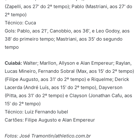
(Zapelli, aos 27′ do 2º tempo); Pablo (Mastriani, aos 27′ do
2º tempo)
Técnico: Cuca
Gols: Pablo, aos 21′, Canobbio, aos 36′, e Leo Godoy, aos
38′ do primeiro tempo; Mastriani, aos 35′ do segundo
tempo
Cuiabá:
Walter; Marllon, Allyson e Alan Empereur; Raylan,
Lucas Mineiro, Fernando Sobral (Max, aos 15′ do 2º tempo)
(Filipe Augusto, aos 31′ do 2º tempo) e Riquelme; Derick
Lacerda (André Luís, aos 15′ do 2º tempo), Dayverson
(Pitta, aos 31′ do 2º tempo) e Clayson (Jonathan Cafu, aos
15′ do 2º tempo)
Técnico: Luiz Fernando Iubel
Cartões: Filipe Augusto e Alan Empereur
Fotos: José Tramontin/athletico.com.br