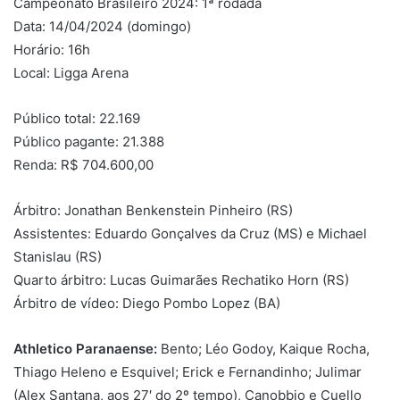
Campeonato Brasileiro 2024: 1ª rodada
Data: 14/04/2024 (domingo)
Horário: 16h
Local: Ligga Arena
Público total: 22.169
Público pagante: 21.388
Renda: R$ 704.600,00
Árbitro: Jonathan Benkenstein Pinheiro (RS)
Assistentes: Eduardo Gonçalves da Cruz (MS) e Michael
Stanislau (RS)
Quarto árbitro: Lucas Guimarães Rechatiko Horn (RS)
Árbitro de vídeo: Diego Pombo Lopez (BA)
Athletico Paranaense:
Bento; Léo Godoy, Kaique Rocha,
Thiago Heleno e Esquivel; Erick e Fernandinho; Julimar
(Alex Santana, aos 27′ do 2º tempo), Canobbio e Cuello