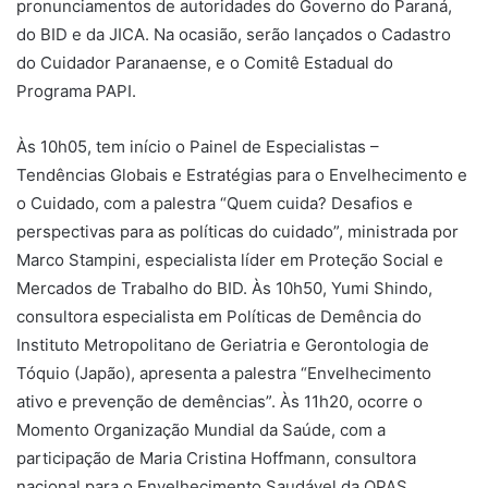
pronunciamentos de autoridades do Governo do Paraná,
do BID e da JICA. Na ocasião, serão lançados o Cadastro
do Cuidador Paranaense, e o Comitê Estadual do
Programa PAPI.
Às 10h05, tem início o Painel de Especialistas –
Tendências Globais e Estratégias para o Envelhecimento e
o Cuidado, com a palestra “Quem cuida? Desafios e
perspectivas para as políticas do cuidado”, ministrada por
Marco Stampini, especialista líder em Proteção Social e
Mercados de Trabalho do BID. Às 10h50, Yumi Shindo,
consultora especialista em Políticas de Demência do
Instituto Metropolitano de Geriatria e Gerontologia de
Tóquio (Japão), apresenta a palestra “Envelhecimento
ativo e prevenção de demências”. Às 11h20, ocorre o
Momento Organização Mundial da Saúde, com a
participação de Maria Cristina Hoffmann, consultora
nacional para o Envelhecimento Saudável da OPAS.