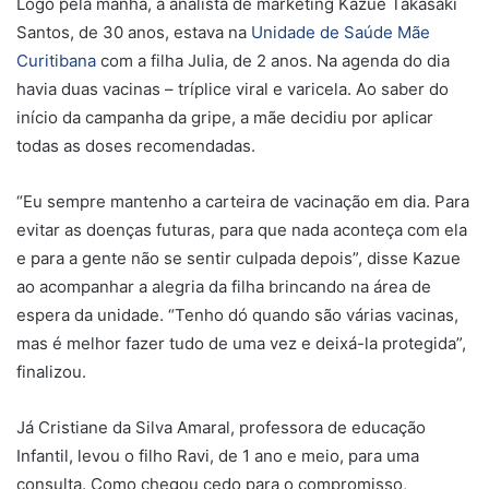
Logo pela manhã, a analista de marketing Kazue Takasaki
Santos, de 30 anos, estava na
Unidade de Saúde Mãe
Curitibana
com a filha Julia, de 2 anos. Na agenda do dia
havia duas vacinas – tríplice viral e varicela. Ao saber do
início da campanha da gripe, a mãe decidiu por aplicar
todas as doses recomendadas.
“Eu sempre mantenho a carteira de vacinação em dia. Para
evitar as doenças futuras, para que nada aconteça com ela
e para a gente não se sentir culpada depois”, disse Kazue
ao acompanhar a alegria da filha brincando na área de
espera da unidade. “Tenho dó quando são várias vacinas,
mas é melhor fazer tudo de uma vez e deixá-la protegida”,
finalizou.
Já Cristiane da Silva Amaral, professora de educação
Infantil, levou o filho Ravi, de 1 ano e meio, para uma
consulta. Como chegou cedo para o compromisso,