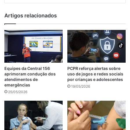
Artigos relacionados
Equipes da Central 156
PCPR reforça alertas sobre
aprimoram condução dos
uso de jogos e redes sociais
atendimentos de
por crianças e adolescentes
emergências
19/05/2026
25/05/2026