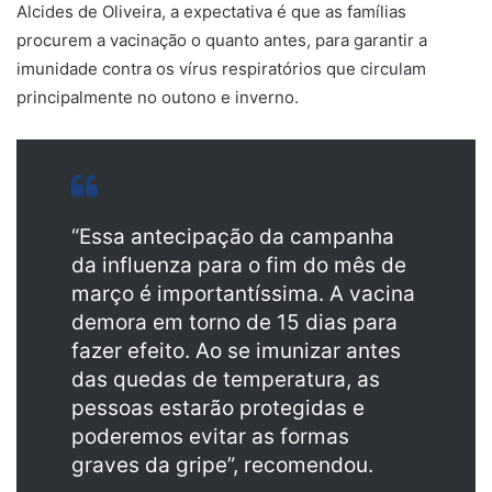
Alcides de Oliveira, a expectativa é que as famílias
procurem a vacinação o quanto antes, para garantir a
imunidade contra os vírus respiratórios que circulam
principalmente no outono e inverno.
“Essa antecipação da campanha
da influenza para o fim do mês de
março é importantíssima. A vacina
demora em torno de 15 dias para
fazer efeito. Ao se imunizar antes
das quedas de temperatura, as
pessoas estarão protegidas e
poderemos evitar as formas
graves da gripe”, recomendou.