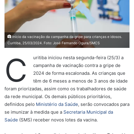
Início da vacinação da campanha da gripe para crianças e idosos.
Curitiba, 25/03/2024. Foto: José Fernando Ogura/SMCS
C
uritiba iniciou nesta segunda-feira (25/3) a
campanha de vacinação contra a gripe de
2024 de forma escalonada. As crianças que
têm de 6 meses a menos de 3 anos de idade
foram priorizadas, assim como os trabalhadores de saúde
da rede municipal. Os demais públicos prioritários,
definidos pelo
Ministério da Saúde
, serão convocados para
se imunizar à medida que a
Secretaria Municipal da
Saúde
(SMS) receber novos lotes da vacina.