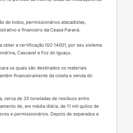
 de todos, permissionários atacadistas,
strativo e financeiro da Ceasa Paraná.
 obter a certificação ISO 14001, por seu sistema
ondrina, Cascavel e Foz do Iguaçu.
para os quais são destinados os materiais
mantém financeiramente da coleta e venda do
a, cerca de 35 toneladas de resíduos entre
amento de, em média diária, de 11 mil quilos de
ores e permissionários. Depois de separados e