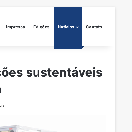
Impressa
Edições
Notícias
Contato
ções sustentáveis
a
ura