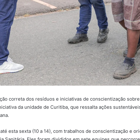
ão correta dos resíduos e iniciativas de conscientização sobre
iciativa da unidade de Curitiba, que ressalta ações sustentáve
ana.
é esta sexta (10 a 14), com trabalhos de conscientização e ori
ia Sanitária. Eles foram divididos em sete equipes que percorr