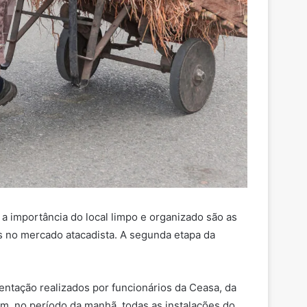
 a importância do local limpo e organizado são as
is no mercado atacadista. A segunda etapa da
entação realizados por funcionários da Ceasa, da
em, no período da manhã, todas as instalações do