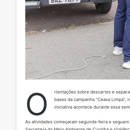
O
rientações sobre descartes e separaç
bases da campanha “Ceasa Limpa”, in
iniciativa acontece durante essa sem
As atividades começaram segunda-feira e seguem at
Secretaria do Meio Ambiente de Curitiba e Vigilânc