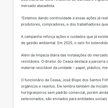
mercado atacadista.
“Estamos dando continuidade a essas ações já rea
produtores, compradores, e dos trabalhadores que 
A campanha reforça ações e cuidados que já existem
de gestão ambiental. Em 2025, o selo foi estendid
Além da limpeza diária das instalações do mercado
recicláveis. O diretor do Ceasa destaca a parcer
material reciclável da unidade – papel, plástico, met
O funcionário da Ceasa, José Bispo dos Santos Filh
orgânicos e rejeitos. Ele lembra também da iniciat
hortigranjeiros sem padrão comercial, porém aind
selecionados, são enviados para entidades sociais