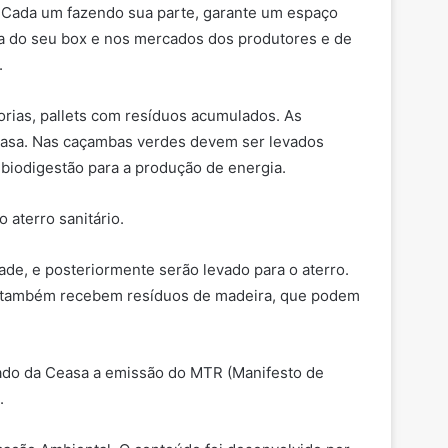
. Cada um fazendo sua parte, garante um espaço
ora do seu box e nos mercados dos produtores e de
.
rias, pallets com resíduos acumulados. As
Ceasa. Nas caçambas verdes devem ser levados
 biodigestão para a produção de energia.
 aterro sanitário.
e, e posteriormente serão levado para o aterro.
ais também recebem resíduos de madeira, que podem
rcado da Ceasa a emissão do MTR (Manifesto de
.