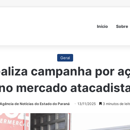
Início
Sobre
Geral
ealiza campanha por a
no mercado atacadist
Agência de Notícias do Estado do Paraná
13/11/2025
3 minutos de leit