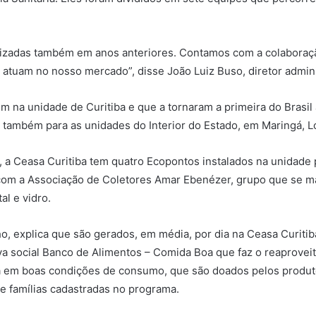
lizadas também em anos anteriores. Contamos com a colaboração
atuam no nosso mercado”, disse João Luiz Buso, diretor admini
 na unidade de Curitiba e que a tornaram a primeira do Brasil a
o também para as unidades do Interior do Estado, em Maringá, L
, a Ceasa Curitiba tem quatro Ecopontos instalados na unidade 
ia com a Associação de Coletores Amar Ebenézer, grupo que se 
al e vidro.
o, explica que são gerados, em média, por dia na Ceasa Curitib
iva social Banco de Alimentos – Comida Boa que faz o reaproveit
a em boas condições de consumo, que são doados pelos produt
 e famílias cadastradas no programa.