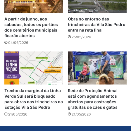
A partir de junho, aos
Obra no entorno das
sábados, todos os portões
trincheiras da Vila São Pedro
dos cemitérios municipais
entra na reta final
ficarão abertos
25/05/2026
04/06/2026
Trecho da marginal da Linha
Rede de Proteção Animal
Verde Sul será bloqueado
está com agendamentos
para obras das trincheiras da
abertos para castrações
Estação Vila São Pedro
gratuitas de cães e gatos
21/05/2026
21/05/2026