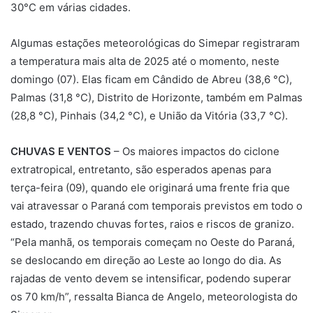
30°C em várias cidades.
Algumas estações meteorológicas do Simepar registraram
a temperatura mais alta de 2025 até o momento, neste
domingo (07). Elas ficam em Cândido de Abreu (38,6 °C),
Palmas (31,8 °C), Distrito de Horizonte, também em Palmas
(28,8 °C), Pinhais (34,2 °C), e União da Vitória (33,7 °C).
CHUVAS E VENTOS
– Os maiores impactos do ciclone
extratropical, entretanto, são esperados apenas para
terça-feira (09), quando ele originará uma frente fria que
vai atravessar o Paraná com temporais previstos em todo o
estado, trazendo chuvas fortes, raios e riscos de granizo.
“Pela manhã, os temporais começam no Oeste do Paraná,
se deslocando em direção ao Leste ao longo do dia. As
rajadas de vento devem se intensificar, podendo superar
os 70 km/h”, ressalta Bianca de Angelo, meteorologista do