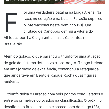
Foto: José Tramontin/athletico.com.br
F
oi uma verdadeira batalha na Ligga Arena! Na
raça, no coração e na bola, o Furacão superou
o Internacional neste domingo (21). Um
chutaço de Canobbio definiu a vitória do
Athletico por 1 a 0 e garantiu mais três pontos no
Brasileirão.
Além do golaço, o que garantiu o triunfo foi uma atuação
de gala do sistema defensivo rubro-negro. Thiago Heleno,
em uma jornada de excelência, comandou a retaguarda,
que ainda teve em Bento e Kaique Rocha duas figuras
notáveis.
O triunfo deixa o Furacão com seis pontos conquistados e
entre os primeiros colocados na classificação. O próximo
desafio pelo Brasileiro está marcado para domingo (28),