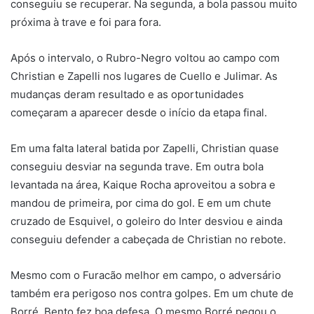
conseguiu se recuperar. Na segunda, a bola passou muito
próxima à trave e foi para fora.
Após o intervalo, o Rubro-Negro voltou ao campo com
Christian e Zapelli nos lugares de Cuello e Julimar. As
mudanças deram resultado e as oportunidades
começaram a aparecer desde o início da etapa final.
Em uma falta lateral batida por Zapelli, Christian quase
conseguiu desviar na segunda trave. Em outra bola
levantada na área, Kaique Rocha aproveitou a sobra e
mandou de primeira, por cima do gol. E em um chute
cruzado de Esquivel, o goleiro do Inter desviou e ainda
conseguiu defender a cabeçada de Christian no rebote.
Mesmo com o Furacão melhor em campo, o adversário
também era perigoso nos contra golpes. Em um chute de
Borré, Bento fez boa defesa. O mesmo Borré pegou o