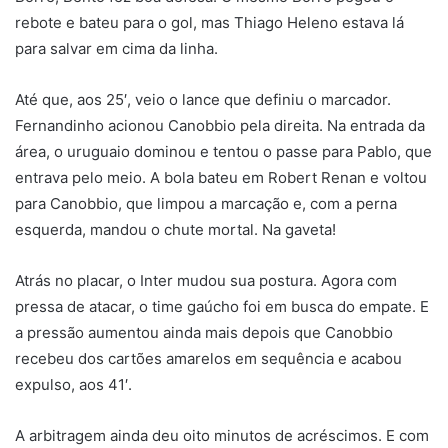
rebote e bateu para o gol, mas Thiago Heleno estava lá
para salvar em cima da linha.
Até que, aos 25′, veio o lance que definiu o marcador.
Fernandinho acionou Canobbio pela direita. Na entrada da
área, o uruguaio dominou e tentou o passe para Pablo, que
entrava pelo meio. A bola bateu em Robert Renan e voltou
para Canobbio, que limpou a marcação e, com a perna
esquerda, mandou o chute mortal. Na gaveta!
Atrás no placar, o Inter mudou sua postura. Agora com
pressa de atacar, o time gaúcho foi em busca do empate. E
a pressão aumentou ainda mais depois que Canobbio
recebeu dos cartões amarelos em sequência e acabou
expulso, aos 41′.
A arbitragem ainda deu oito minutos de acréscimos. E com