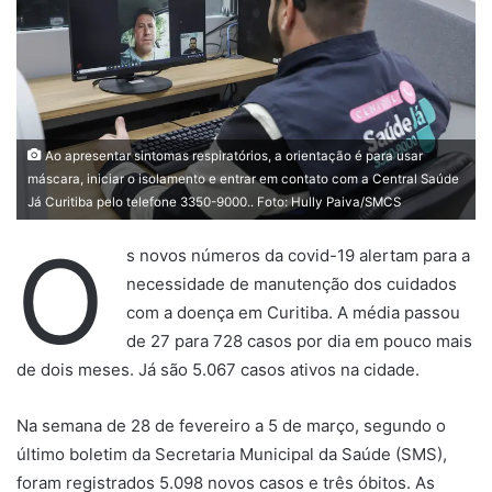
Ao apresentar sintomas respiratórios, a orientação é para usar
máscara, iniciar o isolamento e entrar em contato com a Central Saúde
Já Curitiba pelo telefone 3350-9000.. Foto: Hully Paiva/SMCS
O
s novos números da covid-19 alertam para a
necessidade de manutenção dos cuidados
com a doença em Curitiba. A média passou
de 27 para 728 casos por dia em pouco mais
de dois meses. Já são 5.067 casos ativos na cidade.
Na semana de 28 de fevereiro a 5 de março, segundo o
último boletim da Secretaria Municipal da Saúde (SMS),
foram registrados 5.098 novos casos e três óbitos. As