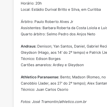
Horário: 20h
Local: Estádio Durival Britto e Silva, em Curitiba
Árbitro: Paulo Roberto Alves Jr
Assistentes: Barbara Roberta da Costa Loiola e L
Quarto árbitro: Selmo Pedro dos Anjos Neto
Andraus:
Denison; Yan Santos, Daniel, Gabriel Reci
Gleydson (Hiago, aos 14′ do 2º tempo) e Patrick (J
Técnico: Edison Borges
Cartões amarelos: Ardley e Gleydson
Athletico Paranaense:
Bento; Madson (Romeo, no in
Canobbio (Jader, aos 27′ do 2º tempo); Alex Santana
Técnico: Juan Carlos Osorio
Fotos: José Tramontin/athletico.com.br