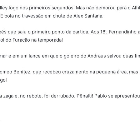
ey logo nos primeiros segundos. Mas não demorou para o Athl
. E bola no travessão em chute de Alex Santana.
pés que saiu o primeiro ponto da partida. Aos 18′, Fernandinh
gol do Furacão na temporada!
ar e em um lance em que o goleiro do Andraus salvou duas fina
e Romeo Benítez, que recebeu cruzamento na pequena área, mas 
 gol
 zaga e, no rebote, foi derrubado. Pênalti! Pablo se apresentou
e