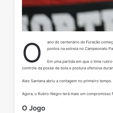
O
ano do centenário do Furacão começou
pontos na estreia no Campeonato P
Em uma partida em que o time rubro-n
controle da posse de bola e postura ofensiva dura
Alex Santana abriu a contagem no primeiro tempo. 
Agora, o Rubro-Negro terá mais um compromisso for
O Jogo