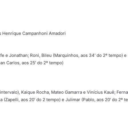
uis Henrique Campanhoni Amadori
fe e Jonathan; Roni, Bileu (Marquinhos, aos 34′ do 2º tempo) e 
ean Carlos, aos 25′ do 2º tempo)
tervalo), Kaique Rocha, Mateo Gamarra e Vinícius Kauê; Fernan
 (Zapelli, aos 20′ do 2 tempo) e Julimar (Pablo, aos 20′ do 2º 