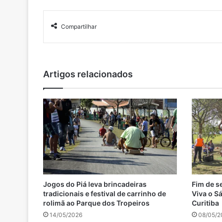
Compartilhar
Artigos relacionados
Jogos do Piá leva brincadeiras
Fim de s
tradicionais e festival de carrinho de
Viva o S
rolimã ao Parque dos Tropeiros
Curitiba
14/05/2026
08/05/2