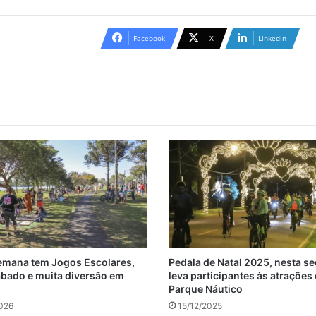
Facebook
X
Linkedin
emana tem Jogos Escolares,
Pedala de Natal 2025, nesta s
ábado e muita diversão em
leva participantes às atrações
Parque Náutico
026
15/12/2025