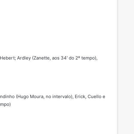
Hebert; Ardley (Zanette, aos 34′ do 2º tempo),
dinho (Hugo Moura, no intervalo), Erick, Cuello e
tempo)