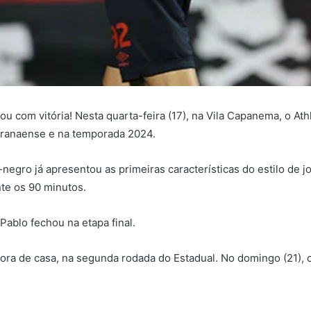
 com vitória! Nesta quarta-feira (17), na Vila Capanema, o Athl
aranaense e na temporada 2024.
egro já apresentou as primeiras características do estilo de 
nte os 90 minutos.
Pablo fechou na etapa final.
a de casa, na segunda rodada do Estadual. No domingo (21), o