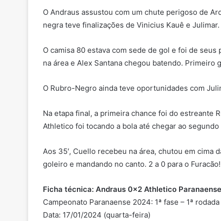
O Andraus assustou com um chute perigoso de Ardl
negra teve finalizações de Vinicius Kauê e Julimar
O camisa 80 estava com sede de gol e foi de seus 
na área e Alex Santana chegou batendo. Primeiro 
O Rubro-Negro ainda teve oportunidades com Julim
Na etapa final, a primeira chance foi do estreant
Athletico foi tocando a bola até chegar ao segundo
Aos 35′, Cuello recebeu na área, chutou em cima da
goleiro e mandando no canto. 2 a 0 para o Furacão!
Ficha técnica: Andraus 0x2 Athletico Paranaens
Campeonato Paranaense 2024: 1ª fase – 1ª rodada
Data: 17/01/2024 (quarta-feira)