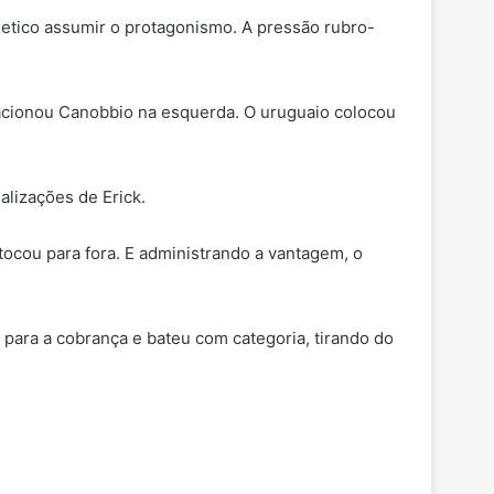
etico assumir o protagonismo. A pressão rubro-
o acionou Canobbio na esquerda. O uruguaio colocou
lizações de Erick.
tocou para fora. E administrando a vantagem, o
 para a cobrança e bateu com categoria, tirando do