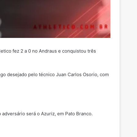
etico fez 2 a 0 no Andraus e conquistou três
jogo desejado pelo técnico Juan Carlos Osorio, com
 adversário será o Azuriz, em Pato Branco.