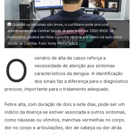
Quando os sintomas são leves, o curitibano pode procurar
atendimento pela Central Saúde Já pelo telefone 3350-9000. Se
necessário, poderá ser feita consulta médica por vídeo via aplicativo
Saúde Já Curitiba. Foto: Hully Paiva/SMCS
O
cenário de alta de casos reforça a
necessidade de atenção aos sintomas
característicos da dengue. A identificação
dos sinais faz a diferença para o diagnóstico
precoce, importante para o tratamento adequado.
Febre alta, com duração de dois a sete dias, pode ser um
indício da doença se estiver associada a outros sintomas,
como náuseas ou vômitos, manchas vermelhas no corpo,
dor no corpo e articulações, dor de cabeça ou dor atrás