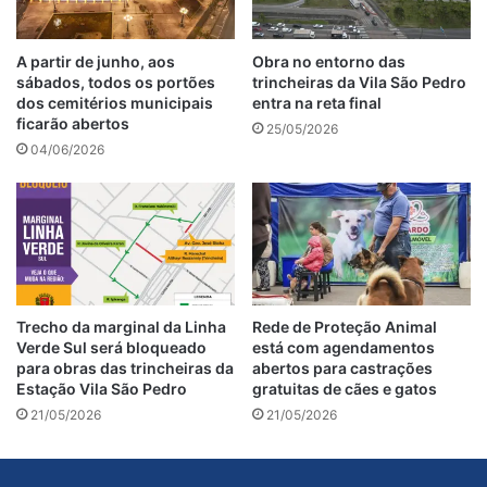
A partir de junho, aos
Obra no entorno das
sábados, todos os portões
trincheiras da Vila São Pedro
dos cemitérios municipais
entra na reta final
ficarão abertos
25/05/2026
04/06/2026
Trecho da marginal da Linha
Rede de Proteção Animal
Verde Sul será bloqueado
está com agendamentos
para obras das trincheiras da
abertos para castrações
Estação Vila São Pedro
gratuitas de cães e gatos
21/05/2026
21/05/2026