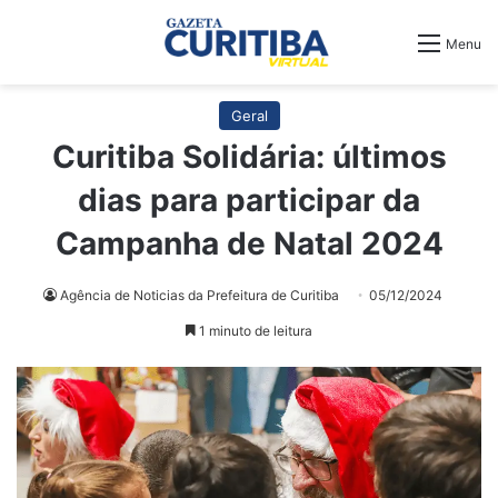
Menu
Geral
Curitiba Solidária: últimos
dias para participar da
Campanha de Natal 2024
Agência de Noticias da Prefeitura de Curitiba
05/12/2024
1 minuto de leitura