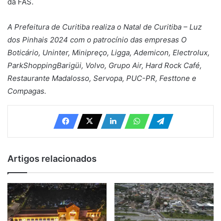
da FAS.
A Prefeitura de Curitiba realiza o Natal de Curitiba – Luz
dos Pinhais 2024 com o patrocínio das empresas O
Boticário, Uninter, Minipreço, Ligga, Ademicon, Electrolux,
ParkShoppingBarigüi, Volvo, Grupo Air, Hard Rock Café,
Restaurante Madalosso, Servopa, PUC-PR, Festtone e
Compagas.
Artigos relacionados