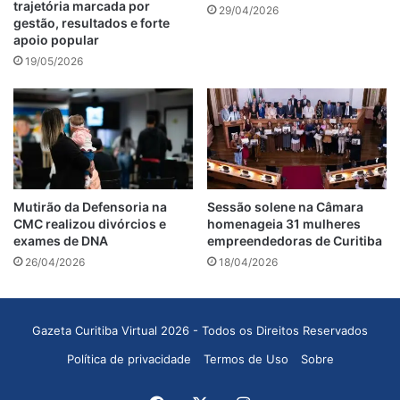
trajetória marcada por
29/04/2026
gestão, resultados e forte
apoio popular
19/05/2026
Mutirão da Defensoria na
Sessão solene na Câmara
CMC realizou divórcios e
homenageia 31 mulheres
exames de DNA
empreendedoras de Curitiba
26/04/2026
18/04/2026
Gazeta Curitiba Virtual 2026 - Todos os Direitos Reservados
Política de privacidade
Termos de Uso
Sobre