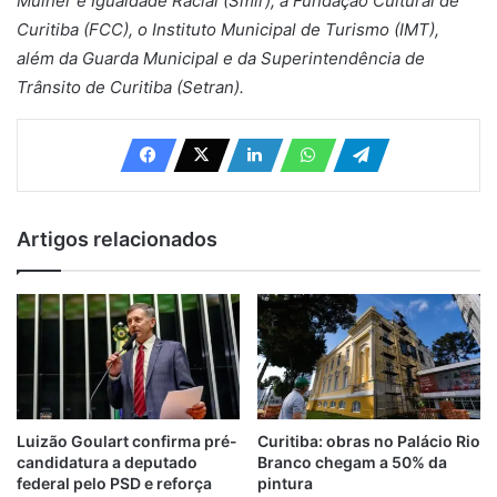
Mulher e Igualdade Racial (Smir), a Fundação Cultural de
Curitiba (FCC), o Instituto Municipal de Turismo (IMT),
além da Guarda Municipal e da Superintendência de
Trânsito de Curitiba (Setran).
Artigos relacionados
Luizão Goulart confirma pré-
Curitiba: obras no Palácio Rio
candidatura a deputado
Branco chegam a 50% da
federal pelo PSD e reforça
pintura