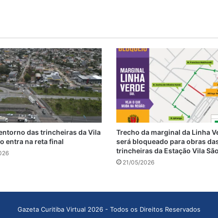
entorno das trincheiras da Vila
Trecho da marginal da Linha V
 entra na reta final
será bloqueado para obras da
trincheiras da Estação Vila Sã
026
21/05/2026
Gazeta Curitiba Virtual 2026 - Todos os Direitos Reservados