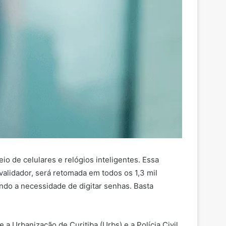
eio de celulares e relógios inteligentes. Essa
alidador, será retomada em todos os 1,3 mil
ando a necessidade de digitar senhas. Basta
a Urbanização de Curitiba (Urbs) e a Polícia Civil