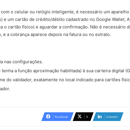
com o celular ou relógio inteligente, é necessário um aparelh
e um cartão de crédito/débito cadastrado no Google Wallet, 
a o cartão físico) e aguardar a confirmação. Não é necessário 
, e a cobrança aparece depois na fatura ou no extrato.
da nas configurações.
 tenha a função aproximação habilitada) à sua carteira digital 
me do validador, exatamente no local indicado para cartões físi
ador.
Facebook
X
Linkedin