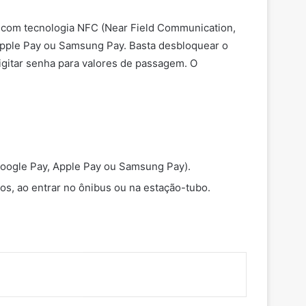
o com tecnologia NFC (Near Field Communication,
Apple Pay ou Samsung Pay. Basta desbloquear o
digitar senha para valores de passagem. O
(Google Pay, Apple Pay ou Samsung Pay).
cos, ao entrar no ônibus ou na estação-tubo.