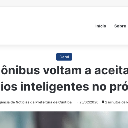
Início
Sobre
Geral
 ônibus voltam a aceit
ógios inteligentes no p
ência de Noticias da Prefeitura de Curitiba
25/02/2026
2 minutos de l