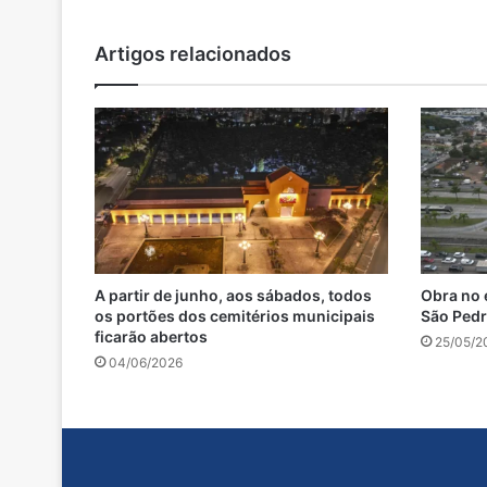
Artigos relacionados
A partir de junho, aos sábados, todos
Obra no 
os portões dos cemitérios municipais
São Pedro
ficarão abertos
25/05/2
04/06/2026