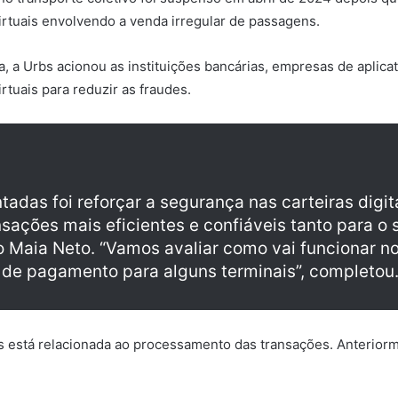
tuais envolvendo a venda irregular de passagens.
, a Urbs acionou as instituições bancárias, empresas de aplica
rtuais para reduzir as fraudes.
adas foi reforçar a segurança nas carteiras digi
ações mais eficientes e confiáveis tanto para o s
 Maia Neto. “Vamos avaliar como vai funcionar n
 de pagamento para alguns terminais”, completou
está relacionada ao processamento das transações. Anteriormen