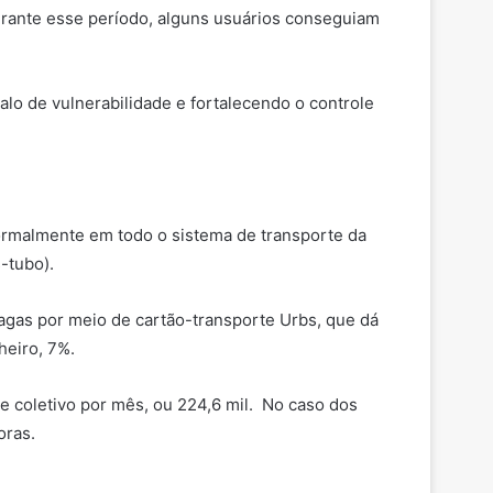
Durante esse período, alguns usuários conseguiam
alo de vulnerabilidade e fortalecendo o controle
normalmente em todo o sistema de transporte da
s-tubo).
pagas por meio de cartão-transporte Urbs, que dá
nheiro, 7%.
e coletivo por mês, ou 224,6 mil. No caso dos
oras.