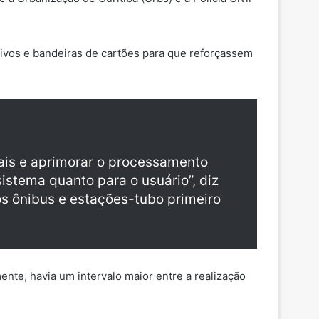
tivos e bandeiras de cartões para que reforçassem
tais e aprimorar o processamento
istema quanto para o usuário”, diz
os ônibus e estações-tubo primeiro
.
te, havia um intervalo maior entre a realização