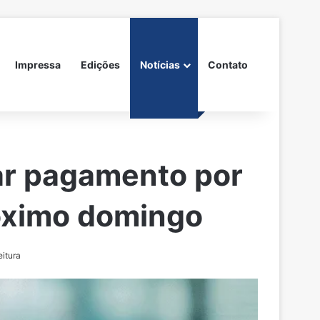
Impressa
Edições
Notícias
Contato
ar pagamento por
róximo domingo
eitura