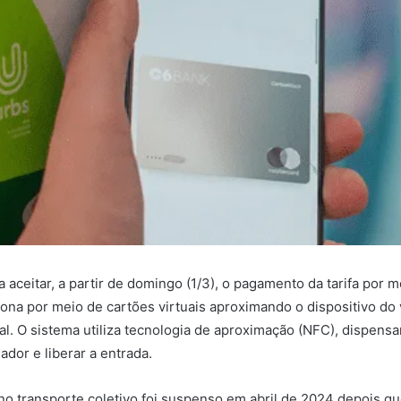
 a aceitar, a partir de domingo (1/3), o pagamento da tarifa por m
na por meio de cartões virtuais aproximando o dispositivo do v
l. O sistema utiliza tecnologia de aproximação (NFC), dispens
ador e liberar a entrada.
no transporte coletivo foi suspenso em abril de 2024 depois que 