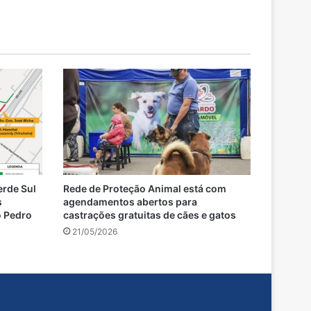
erde Sul
Rede de Proteção Animal está com
s
agendamentos abertos para
o Pedro
castrações gratuitas de cães e gatos
21/05/2026