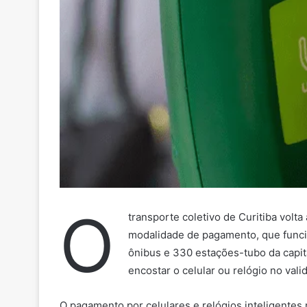
O
transporte coletivo de Curitiba volta
modalidade de pagamento, que funcio
ônibus e 330 estações-tubo da capita
encostar o celular ou relógio no valid
O pagamento por celulares e relógios inteligentes 