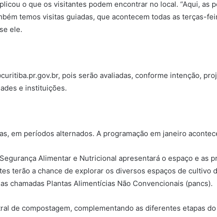
licou o que os visitantes podem encontrar no local. “Aqui, as 
ém temos visitas guiadas, que acontecem todas as terças-feir
se ele.
ritiba.pr.gov.br, pois serão avaliadas, conforme intenção, pro
ades e instituições.
as, em períodos alternados. A programação em janeiro acontece 
 Segurança Alimentar e Nutricional apresentará o espaço e as p
antes terão a chance de explorar os diversos espaços de cultiv
e as chamadas Plantas Alimentícias Não Convencionais (pancs).
tral de compostagem, complementando as diferentes etapas do c