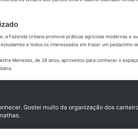
izado
e, a Fazenda Urbana promove práticas agrícolas modernas e su
s, estudantes e todos os interessados em trazer um pedacinho 
ilvestre Menezes, de 26 anos, aproveitou para conhecer o espa
rbana.
onhecer. Gostei muito da organização dos canteiro
onathas.