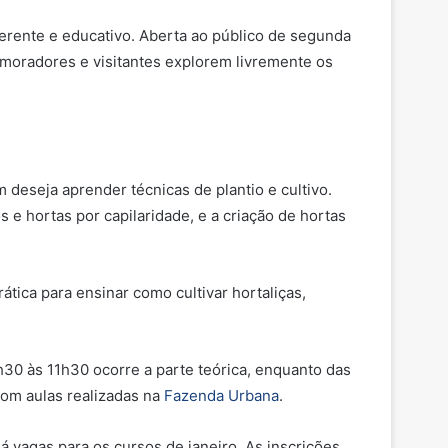
erente e educativo. Aberta ao público de segunda
 moradores e visitantes explorem livremente os
 deseja aprender técnicas de plantio e cultivo.
 hortas por capilaridade, e a criação de hortas
tica para ensinar como cultivar hortaliças,
h30 às 11h30 ocorre a parte teórica, enquanto das
com aulas realizadas na
Fazenda Urbana
.
 vagas para os cursos de janeiro. As inscrições