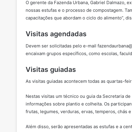
O gerente da Fazenda Urbana, Gabriel Dalmazo, exp
nossas estufas e o processo de compostagem. Tamb
capacitações que abordam o ciclo do alimento”, dis
Visitas agendadas
Devem ser solicitadas pelo e-mail fazendaurbana@cu
encaixam grupos específicos, como escolas, faculd
Visitas guiadas
As visitas guiadas acontecem todas as quartas-feir
Nestas visitas um técnico ou guia da Secretaria de
informações sobre plantio e colheita. Os particip
frutas, legumes, verduras, ervas, temperos, chás 
Além disso, serão apresentadas as estufas e a cen