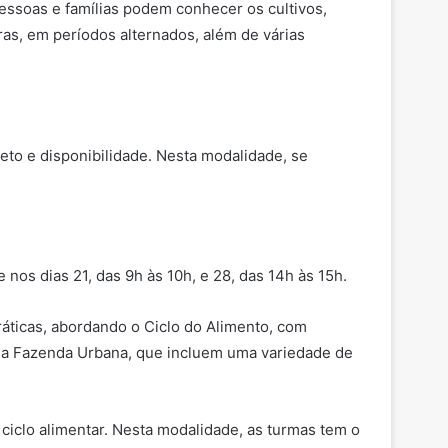
pessoas e famílias podem conhecer os cultivos,
as, em períodos alternados, além de várias
jeto e disponibilidade. Nesta modalidade, se
nos dias 21, das 9h às 10h, e 28, das 14h às 15h.
ráticas, abordando o Ciclo do Alimento, com
o da Fazenda Urbana, que incluem uma variedade de
iclo alimentar. Nesta modalidade, as turmas tem o