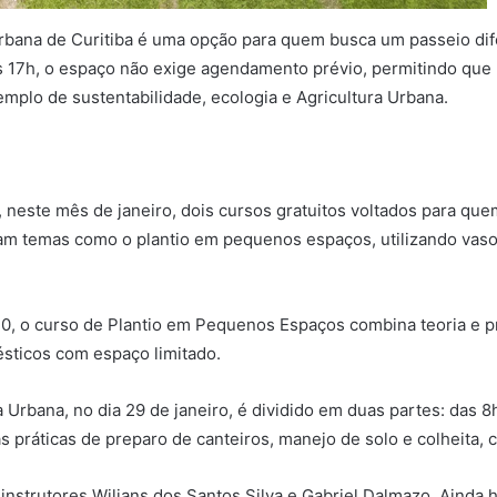
Urbana de Curitiba é uma opção para quem busca um passeio dif
 às 17h, o espaço não exige agendamento prévio, permitindo que
mplo de sustentabilidade, ecologia e Agricultura Urbana.
 neste mês de janeiro, dois cursos gratuitos voltados para quem
 temas como o plantio em pequenos espaços, utilizando vasos e
0, o curso de Plantio em Pequenos Espaços combina teoria e prá
sticos com espaço limitado.
Urbana, no dia 29 de janeiro, é dividido em duas partes: das 8
 práticas de preparo de canteiros, manejo de solo e colheita, 
strutores Wilians dos Santos Silva e Gabriel Dalmazo. Ainda há