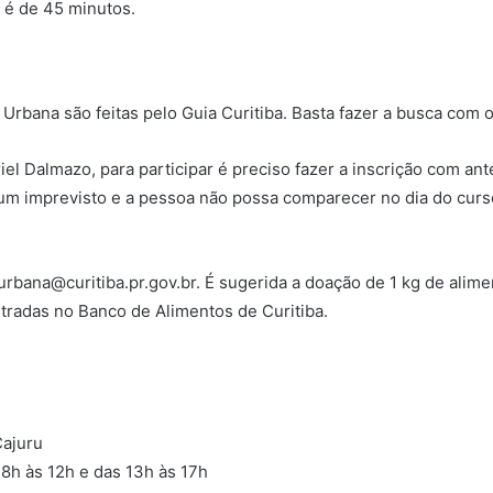
a é de 45 minutos.
 Urbana são feitas pelo Guia Curitiba. Basta fazer a busca com 
l Dalmazo, para participar é preciso fazer a inscrição com ant
gum imprevisto e a pessoa não possa comparecer no dia do curso,
urbana@curitiba.pr.gov.br. É sugerida a doação de 1 kg de alim
stradas no Banco de Alimentos de Curitiba.
Cajuru
 8h às 12h e das 13h às 17h