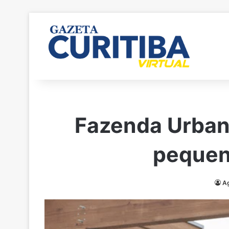
Fazenda Urbana
pequen
Ag