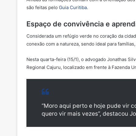
são feitas pelo
Guia Curitiba
.
Espaço de convivência e aprend
Considerada um refúgio verde no coração da cidad
conexão com a natureza, sendo ideal para família
Nesta quarta-feira (15/1), o advogado Jonathas S
Regional Cajuru, localizado em frente à Fazenda U
“Moro aqui perto e hoje pude vir c
quero vir mais vezes”, destacou J