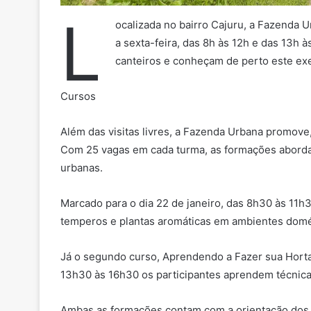
L
ocalizada no bairro Cajuru, a Fazenda 
a sexta-feira, das 8h às 12h e das 13h
canteiros e conheçam de perto este exe
Cursos
Além das visitas livres, a Fazenda Urbana promove,
Com 25 vagas em cada turma, as formações abordam
urbanas.
Marcado para o dia 22 de janeiro, das 8h30 às 11h3
temperos e plantas aromáticas em ambientes domé
Já o segundo curso, Aprendendo a Fazer sua Horta 
13h30 às 16h30 os participantes aprendem técnicas
Ambas as formações contam com a orientação dos in