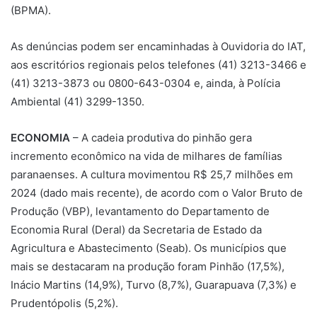
(BPMA).
As denúncias podem ser encaminhadas à Ouvidoria do IAT,
aos escritórios regionais pelos telefones (41) 3213-3466 e
(41) 3213-3873 ou 0800-643-0304 e, ainda, à Polícia
Ambiental (41) 3299-1350.
ECONOMIA
– A cadeia produtiva do pinhão gera
incremento econômico na vida de milhares de famílias
paranaenses. A cultura movimentou R$ 25,7 milhões em
2024 (dado mais recente), de acordo com o Valor Bruto de
Produção (VBP), levantamento do Departamento de
Economia Rural (Deral) da Secretaria de Estado da
Agricultura e Abastecimento (Seab). Os municípios que
mais se destacaram na produção foram Pinhão (17,5%),
Inácio Martins (14,9%), Turvo (8,7%), Guarapuava (7,3%) e
Prudentópolis (5,2%).