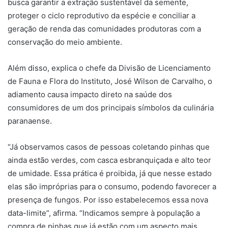
busca garantir a extração sustentável da semente,
proteger o ciclo reprodutivo da espécie e conciliar a
geração de renda das comunidades produtoras com a
conservação do meio ambiente.
Além disso, explica o chefe da Divisão de Licenciamento
de Fauna e Flora do Instituto, José Wilson de Carvalho, o
adiamento causa impacto direto na saúde dos
consumidores de um dos principais símbolos da culinária
paranaense.
“Já observamos casos de pessoas coletando pinhas que
ainda estão verdes, com casca esbranquiçada e alto teor
de umidade. Essa prática é proibida, já que nesse estado
elas são impróprias para o consumo, podendo favorecer a
presença de fungos. Por isso estabelecemos essa nova
data-limite”, afirma. “Indicamos sempre à população a
compra de pinhas que já estão com um aspecto mais