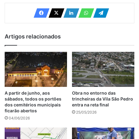
Artigos relacionados
A partir de junho, aos
Obra no entorno das
sábados, todos os portões
trincheiras da Vila São Pedro
dos cemitérios municipais
entra na reta final
ficarão abertos
25/05/2026
04/06/2026