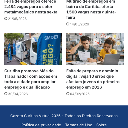
Feira de empregos oferece
Mutirão de empregos em
2.484 vagas para o setor
bairro de Curitiba oferta
metalmecânico nesta sexta
1.500 vagas nesta quinta-
feira
21/05/2026
14/05/2026
Curitiba promove Mês do
Falta de preparo e domínio
Trabalhador com ações em
digital: veja 10 erros que
toda a cidade para ampliar
afastam jovens do primeiro
emprego e qualificação
emprego em 2026
30/04/2026
04/02/2026
Gazeta Curitiba Virtual 2026 - Todos os Direitos Reservados
Política de privacidade
Termos de Uso
Sobre