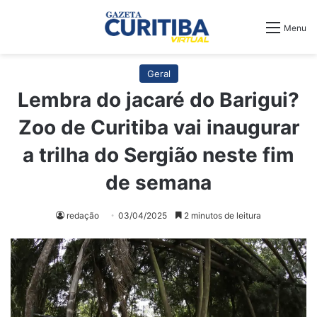
Menu
Geral
Lembra do jacaré do Barigui?
Zoo de Curitiba vai inaugurar
a trilha do Sergião neste fim
de semana
redação
03/04/2025
2 minutos de leitura