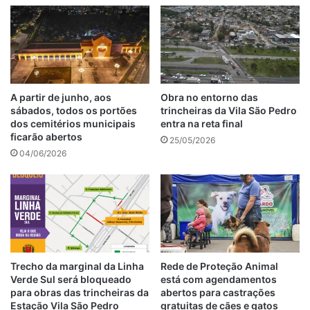
A partir de junho, aos
Obra no entorno das
sábados, todos os portões
trincheiras da Vila São Pedro
dos cemitérios municipais
entra na reta final
ficarão abertos
25/05/2026
04/06/2026
Trecho da marginal da Linha
Rede de Proteção Animal
Verde Sul será bloqueado
está com agendamentos
para obras das trincheiras da
abertos para castrações
Estação Vila São Pedro
gratuitas de cães e gatos