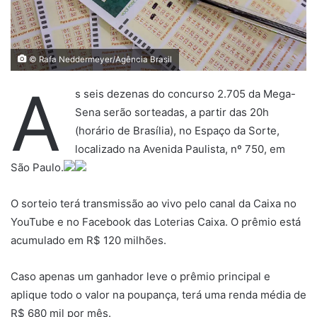
© Rafa Neddermeyer/Agência Brasil
A
s seis dezenas do concurso 2.705 da Mega-
Sena serão sorteadas, a partir das 20h
(horário de Brasília), no Espaço da Sorte,
localizado na Avenida Paulista, nº 750, em
São Paulo.
O sorteio terá transmissão ao vivo pelo canal da Caixa no
YouTube e no Facebook das Loterias Caixa. O prêmio está
acumulado em R$ 120 milhões.
Caso apenas um ganhador leve o prêmio principal e
aplique todo o valor na poupança, terá uma renda média de
R$ 680 mil por mês.