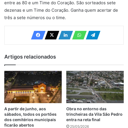
entre as 80 e um Time do Coração. São sorteados sete
dezenas e um Time do Coração. Ganha quem acertar de
três a sete números ou o time.
Artigos relacionados
A partir de junho, aos
Obra no entorno das
sábados, todos os portões
trincheiras da Vila São Pedro
dos cemitérios municipais
entra na reta final
ficarão abertos
25/05/2026