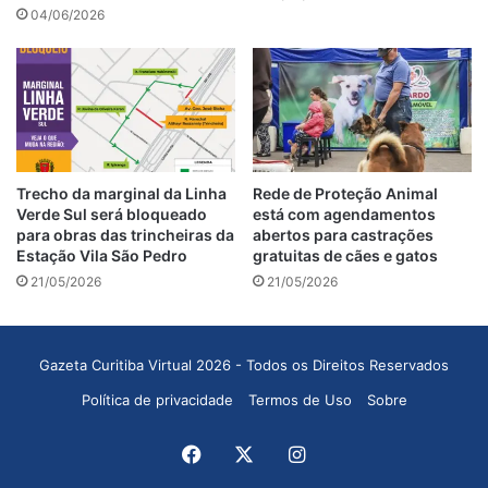
04/06/2026
Trecho da marginal da Linha
Rede de Proteção Animal
Verde Sul será bloqueado
está com agendamentos
para obras das trincheiras da
abertos para castrações
Estação Vila São Pedro
gratuitas de cães e gatos
21/05/2026
21/05/2026
Gazeta Curitiba Virtual 2026 - Todos os Direitos Reservados
Política de privacidade
Termos de Uso
Sobre
Facebook
X
Instagram