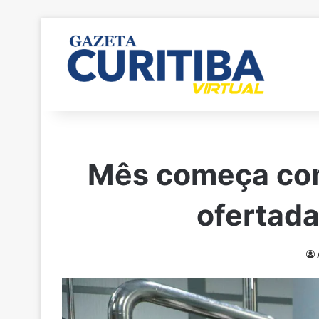
Mês começa com 
ofertada