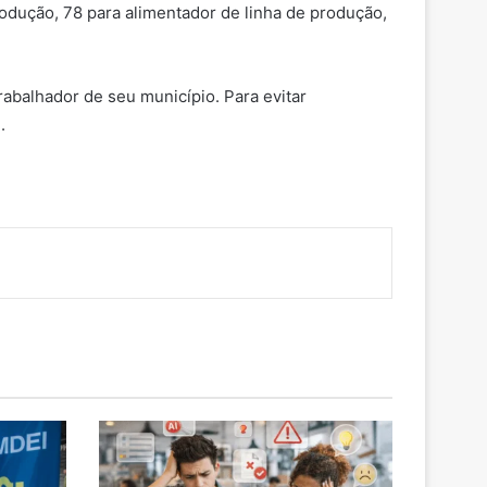
odução, 78 para alimentador de linha de produção,
balhador de seu município. Para evitar
I
.