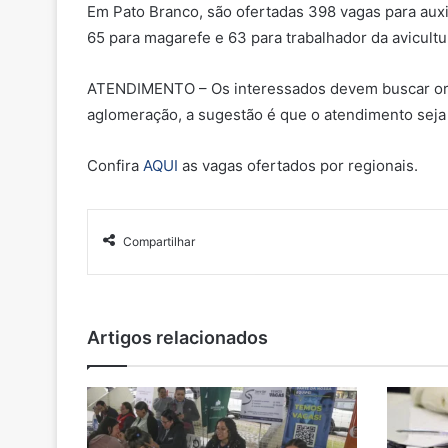
Em Pato Branco, são ofertadas 398 vagas para auxi
65 para magarefe e 63 para trabalhador da avicultu
ATENDIMENTO – Os interessados devem buscar orie
aglomeração, a sugestão é que o atendimento seja
Confira
AQUI
as vagas ofertados por regionais.
Compartilhar
Artigos relacionados