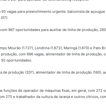
a 93 vagas para preenchimento urgente: balconista de açougue (
 (07).
com 967 oportunidades para auxiliar de linha de produção, 285
mpo Mourão (1.727), Londrina (1.673), Maringá (1.670) e Pato 
de produção, com 686 vagas, alimentador de linha de produção, c
 92 oportunidades.
ha de produção (207), alimentador de linha de produção (160), a
as funções de operador de máquinas fixas, em geral, com 272
com 275 e trabalhador da cultura de laranja e outros cítricos, co