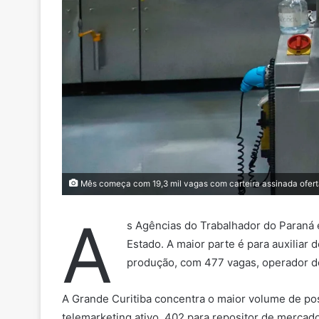
Mês começa com 19,3 mil vagas com carteira assinada ofer
A
s Agências do Trabalhador do Paraná
Estado. A maior parte é para auxiliar
produção, com 477 vagas, operador de
A Grande Curitiba concentra o maior volume de pos
telemarketing ativo, 402 para repositor de mercad