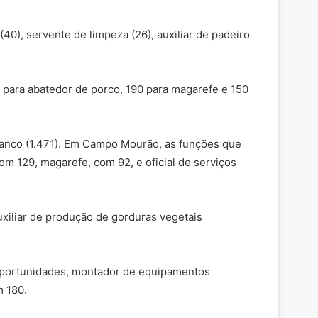
40), servente de limpeza (26), auxiliar de padeiro
 para abatedor de porco, 190 para magarefe e 150
Branco (1.471). Em Campo Mourão, as funções que
om 129, magarefe, com 92, e oficial de serviços
uxiliar de produção de gorduras vegetais
 oportunidades, montador de equipamentos
m 180.