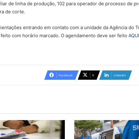
liar de linha de produção, 102 para operador de processo de pr
ra de corte.
ntações entrando em contato com a unidade da Agência do Tra
 feito com horário marcado. O agendamento deve ser feito
AQU
Facebook
X
Linkedin