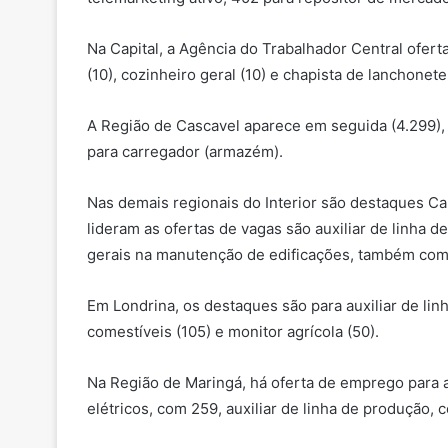
Na Capital, a Agência do Trabalhador Central ofert
(10), cozinheiro geral (10) e chapista de lanchonete
A Região de Cascavel aparece em seguida (4.299), 
para carregador (armazém).
Nas demais regionais do Interior são destaques Ca
lideram as ofertas de vagas são auxiliar de linha 
gerais na manutenção de edificações, também com
Em Londrina, os destaques são para auxiliar de lin
comestíveis (105) e monitor agrícola (50).
Na Região de Maringá, há oferta de emprego para 
elétricos, com 259, auxiliar de linha de produção, 