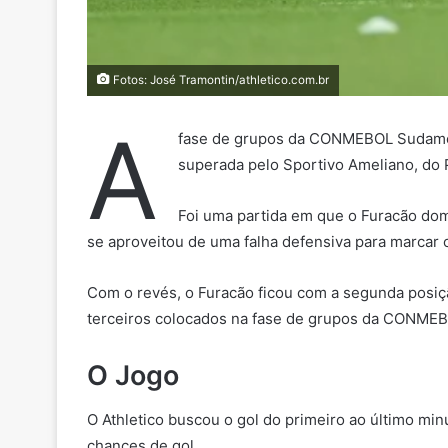
Fotos: José Tramontin/athletico.com.br
A
fase de grupos da CONMEBOL Sudameric
superada pelo Sportivo Ameliano, do P
Foi uma partida em que o Furacão dom
se aproveitou de uma falha defensiva para marcar o 
Com o revés, o Furacão ficou com a segunda posiçã
terceiros colocados na fase de grupos da CONMEB
O Jogo
O Athletico buscou o gol do primeiro ao último mi
chances de gol.