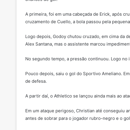
A primeira, foi em uma cabeçada de Erick, após cr
cruzamento de Cuello, a bola passou pela pequena á
Logo depois, Godoy chutou cruzado, em cima da def
Alex Santana, mas o assistente marcou impedimen
No segundo tempo, a pressão continuou. Logo no i
Pouco depois, saiu o gol do Sportivo Ameliano. Em
de defesa.
A partir daí, o Athletico se lançou ainda mais ao at
Em um ataque perigoso, Christian até conseguiu ano
antes de sobrar para o jogador rubro-negro e o gol