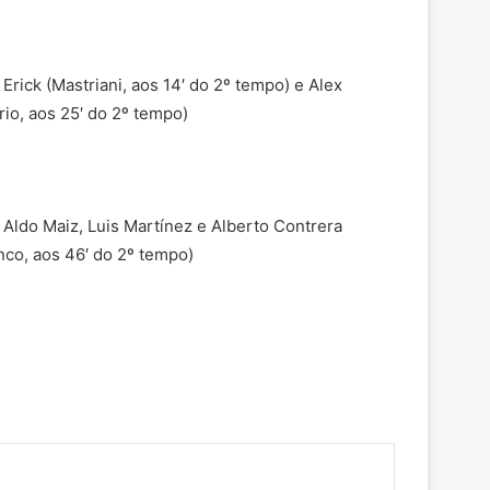
rick (Mastriani, aos 14′ do 2º tempo) e Alex
rio, aos 25′ do 2º tempo)
 Aldo Maiz, Luis Martínez e Alberto Contrera
nco, aos 46′ do 2º tempo)