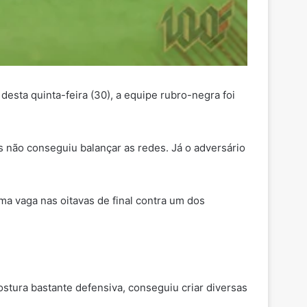
sta quinta-feira (30), a equipe rubro-negra foi
 não conseguiu balançar as redes. Já o adversário
a vaga nas oitavas de final contra um dos
stura bastante defensiva, conseguiu criar diversas