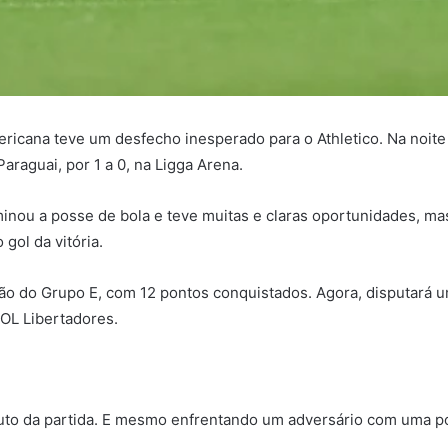
ana teve um desfecho inesperado para o Athletico. Na noite de
araguai, por 1 a 0, na Ligga Arena.
inou a posse de bola e teve muitas e claras oportunidades, mas
gol da vitória.
o do Grupo E, com 12 pontos conquistados. Agora, disputará um
OL Libertadores.
nuto da partida. E mesmo enfrentando um adversário com uma po