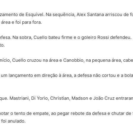
uzamento de Esquivel. Na sequência, Alex Santana arriscou de 
rea e foi para fora.
esa. Na sobra, Cuello bateu firme e o goleiro Rossi defendeu.
to.
nício, Cuello cruzou na área e Canobbio, na pequena área, cab
 um lançamento em direção à área, a defesa não cortou e a bol
aque. Mastriani, Di Yorio, Christian, Madson e João Cruz entrara
tar o tento de empate, ao pegar rebote da defesa e chutar de fo
 foi anulado.