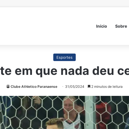
Início
Sobre
Esportes
te em que nada deu c
Clube Athletico Paranaense
31/05/2024
2 minutos de leitura