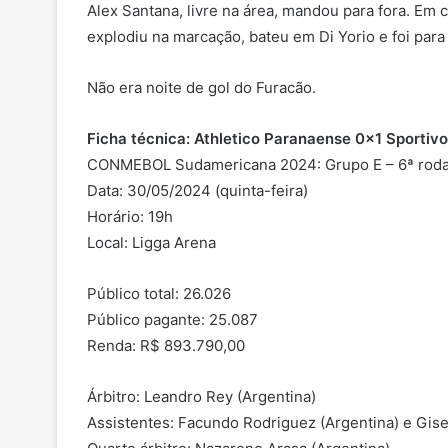
Alex Santana, livre na área, mandou para fora. Em 
explodiu na marcação, bateu em Di Yorio e foi para 
Não era noite de gol do Furacão.
Ficha técnica: Athletico Paranaense 0x1 Sportiv
CONMEBOL Sudamericana 2024: Grupo E – 6ª rod
Data: 30/05/2024 (quinta-feira)
Horário: 19h
Local: Ligga Arena
Público total: 26.026
Público pagante: 25.087
Renda: R$ 893.790,00
Árbitro: Leandro Rey (Argentina)
Assistentes: Facundo Rodriguez (Argentina) e Gise