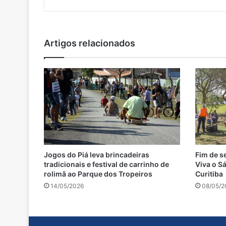
Artigos relacionados
Jogos do Piá leva brincadeiras
Fim de s
tradicionais e festival de carrinho de
Viva o S
rolimã ao Parque dos Tropeiros
Curitiba
14/05/2026
08/05/2