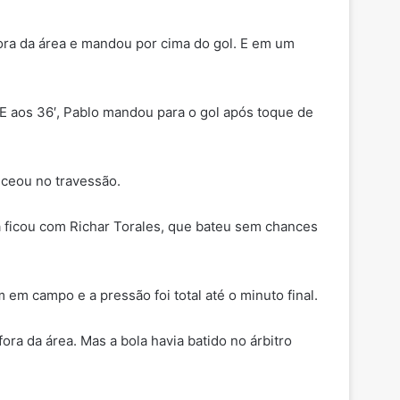
fora da área e mandou por cima do gol. E em um
 E aos 36′, Pablo mandou para o gol após toque de
eceou no travessão.
a ficou com Richar Torales, que bateu sem chances
m em campo e a pressão foi total até o minuto final.
ra da área. Mas a bola havia batido no árbitro