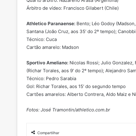
Quarto árbitro: Nazareno Arasa (Argentina)
Árbitro de vídeo: Francisco Gilabert (Chile)
Athletico Paranaense:
Bento; Léo Godoy (Madson, a
Santana (João Cruz, aos 35′ do 2º tempo); Canobbio,
Técnico: Cuca
Cartão amarelo: Madson
Sportivo Ameliano:
Nicolas Rossi; Julio Gonzalez,
(Richar Torales, aos 9′ do 2º tempo); Alejandro Sa
Técnico: Pedro Sarabia
Gol: Richar Torales, aos 15′ do segundo tempo
Cartões amarelos: Alberto Contrera, Aldo Maiz e N
Fotos: José Tramontin/athletico.com.br
Compartilhar