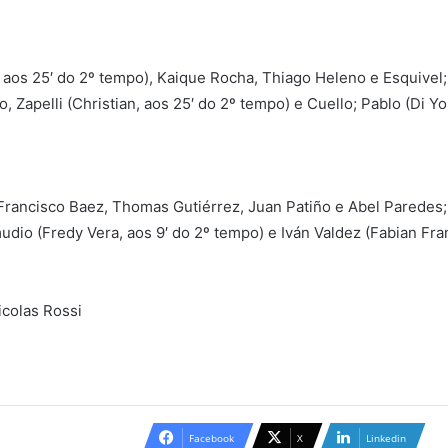
os 25′ do 2º tempo), Kaique Rocha, Thiago Heleno e Esquivel; E
 Zapelli (Christian, aos 25′ do 2º tempo) e Cuello; Pablo (Di Yo
 Francisco Baez, Thomas Gutiérrez, Juan Patiño e Abel Paredes;
mudio (Fredy Vera, aos 9′ do 2º tempo) e Iván Valdez (Fabian Fra
icolas Rossi
Facebook
X
Linkedin