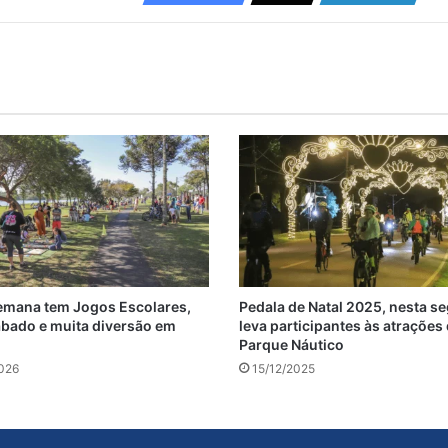
emana tem Jogos Escolares,
Pedala de Natal 2025, nesta s
ábado e muita diversão em
leva participantes às atrações
Parque Náutico
026
15/12/2025