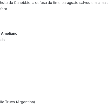
chute de Canobbio, a defesa do time paraguaio salvou em cima d
fora.
o Ameliano
ada
lla Truco (Argentina)