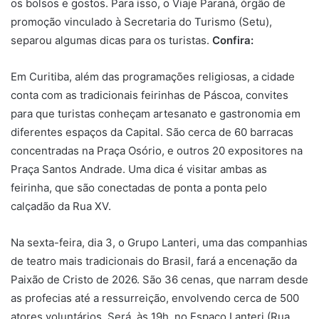
os bolsos e gostos. Para isso, o Viaje Paraná, órgão de
promoção vinculado à Secretaria do Turismo (Setu),
separou algumas dicas para os turistas.
Confira:
Em Curitiba, além das programações religiosas, a cidade
conta com as tradicionais feirinhas de Páscoa, convites
para que turistas conheçam artesanato e gastronomia em
diferentes espaços da Capital. São cerca de 60 barracas
concentradas na Praça Osório, e outros 20 expositores na
Praça Santos Andrade. Uma dica é visitar ambas as
feirinha, que são conectadas de ponta a ponta pelo
calçadão da Rua XV.
Na sexta-feira, dia 3, o Grupo Lanteri, uma das companhias
de teatro mais tradicionais do Brasil, fará a encenação da
Paixão de Cristo de 2026. São 36 cenas, que narram desde
as profecias até a ressurreição, envolvendo cerca de 500
atores voluntários. Será às 19h, no Espaço Lanteri (Rua