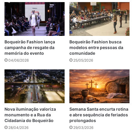
Boqueirão Fashion lança
Boqueirão Fashion busca
campanha de resgate da
modelos entre pessoas da
memória do evento
comunidade
04/06/2026
25/05/2026
Nova iluminação valoriza
Semana Santa encurta rotina
monumento e a Rua da
e abre sequência de feriados
Cidadania do Boqueirão
prolongados
28/04/2026
29/03/2026