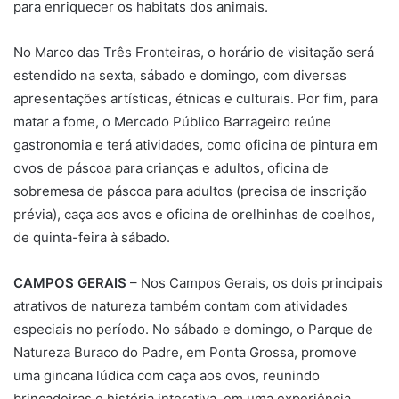
para enriquecer os habitats dos animais.
No Marco das Três Fronteiras, o horário de visitação será
estendido na sexta, sábado e domingo, com diversas
apresentações artísticas, étnicas e culturais. Por fim, para
matar a fome, o Mercado Público Barrageiro reúne
gastronomia e terá atividades, como oficina de pintura em
ovos de páscoa para crianças e adultos, oficina de
sobremesa de páscoa para adultos (precisa de inscrição
prévia), caça aos avos e oficina de orelhinhas de coelhos,
de quinta-feira à sábado.
CAMPOS GERAIS
– Nos Campos Gerais, os dois principais
atrativos de natureza também contam com atividades
especiais no período. No sábado e domingo, o Parque de
Natureza Buraco do Padre, em Ponta Grossa, promove
uma gincana lúdica com caça aos ovos, reunindo
brincadeiras e história interativa, em uma experiência