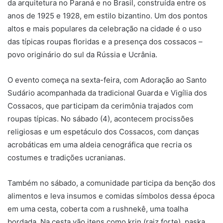
da arquitetura no Paraná e no Brasil, construída entre os
anos de 1925 e 1928, em estilo bizantino. Um dos pontos
altos e mais populares da celebração na cidade é o uso
das típicas roupas floridas e a presença dos cossacos –
povo originário do sul da Rússia e Ucrânia.
O evento começa na sexta-feira, com Adoração ao Santo
Sudário acompanhada da tradicional Guarda e Vigília dos
Cossacos, que participam da cerimônia trajados com
roupas típicas. No sábado (4), acontecem procissões
religiosas e um espetáculo dos Cossacos, com danças
acrobáticas em uma aldeia cenográfica que recria os
costumes e tradições ucranianas.
Também no sábado, a comunidade participa da benção dos
alimentos e leva insumos e comidas símbolos dessa época
em uma cesta, coberta com a rushnekê, uma toalha
bordada. Na cesta vão itens como krin (raiz forte), paska