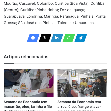
Mourão; Cascavel; Colombo; Curitiba (Boa Vista); Curitiba
(Centro); Curitiba (Pinheirinho); Foz do Iguaçu;
Guarapuava; Londrina; Maringá; Paranaguá; Pinhais; Ponta
Grossa; São José dos Pinhais; Toledo; e Umuarama.
Artigos relacionados
Semana da Economia tem
Semana da Economia tem
macarrão, óleo, farinha e filé
arroz, óleo, frango e lava-