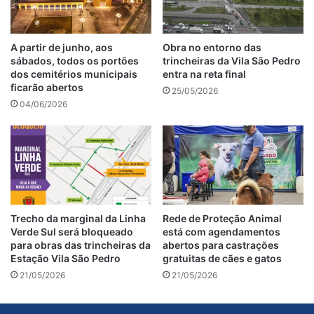
A partir de junho, aos
Obra no entorno das
sábados, todos os portões
trincheiras da Vila São Pedro
dos cemitérios municipais
entra na reta final
ficarão abertos
25/05/2026
04/06/2026
Trecho da marginal da Linha
Rede de Proteção Animal
Verde Sul será bloqueado
está com agendamentos
para obras das trincheiras da
abertos para castrações
Estação Vila São Pedro
gratuitas de cães e gatos
21/05/2026
21/05/2026