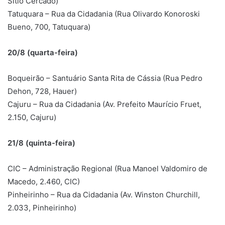
Sítio Cercado)
Tatuquara – Rua da Cidadania (Rua Olivardo Konoroski
Bueno, 700, Tatuquara)
20/8 (quarta-feira)
Boqueirão – Santuário Santa Rita de Cássia (Rua Pedro
Dehon, 728, Hauer)
Cajuru – Rua da Cidadania (Av. Prefeito Maurício Fruet,
2.150, Cajuru)
21/8 (quinta-feira)
CIC – Administração Regional (Rua Manoel Valdomiro de
Macedo, 2.460, CIC)
Pinheirinho – Rua da Cidadania (Av. Winston Churchill,
2.033, Pinheirinho)