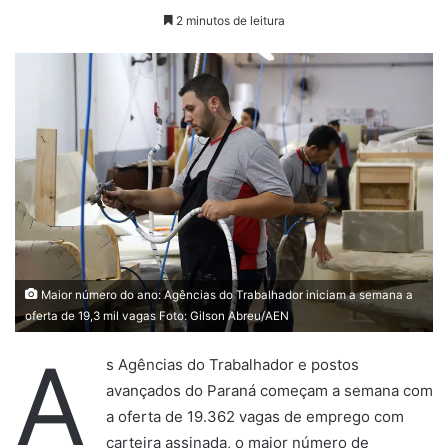
2 minutos de leitura
Maior número do ano: Agências do Trabalhador iniciam a semana a
oferta de 19,3 mil vagas Foto: Gilson Abreu/AEN
A
s Agências do Trabalhador e postos
avançados do Paraná começam a semana com
a oferta de 19.362 vagas de emprego com
carteira assinada, o maior número de