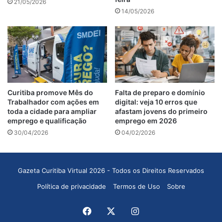
21/05/2026
14/05/2026
Curitiba promove Mês do
Falta de preparo e domínio
Trabalhador com ações em
digital: veja 10 erros que
toda a cidade para ampliar
afastam jovens do primeiro
emprego e qualificação
emprego em 2026
30/04/2026
04/02/2026
Gazeta Curitiba Virtual 2026 - Todos os Direitos Reservados
Política de privacidade
Termos de Uso
Sobre
Facebook
X
Instagram