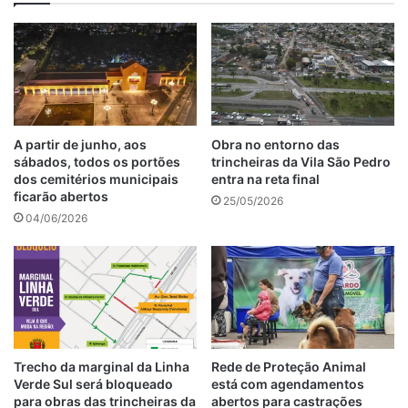
A partir de junho, aos
Obra no entorno das
sábados, todos os portões
trincheiras da Vila São Pedro
dos cemitérios municipais
entra na reta final
ficarão abertos
25/05/2026
04/06/2026
Trecho da marginal da Linha
Rede de Proteção Animal
Verde Sul será bloqueado
está com agendamentos
para obras das trincheiras da
abertos para castrações