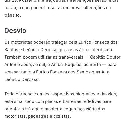
dia 23. Posteriormente, outras intervenções serão feitas
na via, o que poderá resultar em novas alterações no
trânsito.
Desvio
Os motoristas poderão trafegar pela Eurico Fonseca dos
Santos e Leôncio Derosso, paralelas à rua interditada.
Também podem utilizar as transversais — Capitão Doutor
Antônio José, ao sul, e Aníbal Requião, ao norte — para
acessar tanto a Eurico Fonseca dos Santos quanto a
Leôncio Derosso.
Todo o trecho, com os respectivos bloqueios e desvios,
está sinalizado com placas e barreiras refletivas para
orientar o tráfego e manter a segurança viária dos
motoristas, pedestres e ciclistas.