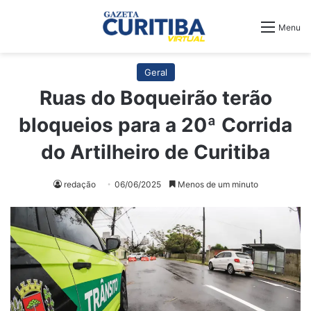
Menu
Geral
Ruas do Boqueirão terão
bloqueios para a 20ª Corrida
do Artilheiro de Curitiba
redação
06/06/2025
Menos de um minuto