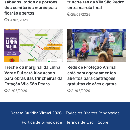
sábados, todos os portões
trincheiras da Vila São Pedro
dos cemitérios municipais
entra na reta final
ficarão abertos
25/05/2026
04/06/2026
Trecho da marginal da Linha
Rede de Proteção Animal
Verde Sul será bloqueado
está com agendamentos
para obras das trincheiras da
abertos para castrações
Estação Vila São Pedro
gratuitas de cães e gatos
21/05/2026
21/05/2026
Gazeta Curitiba Virtual 2026 - Todos os Direitos Reservados
Política de privacidade
Termos de Uso
Sobre