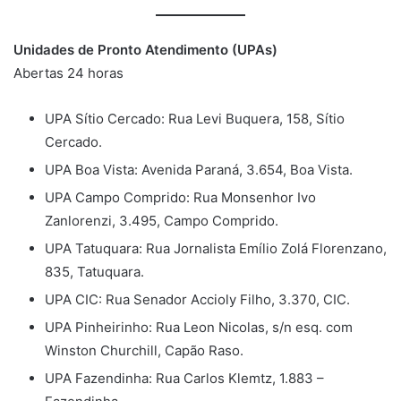
Unidades de Pronto Atendimento (UPAs)
Abertas 24 horas
UPA Sítio Cercado: Rua Levi Buquera, 158, Sítio
Cercado.
UPA Boa Vista: Avenida Paraná, 3.654, Boa Vista.
UPA Campo Comprido: Rua Monsenhor Ivo
Zanlorenzi, 3.495, Campo Comprido.
UPA Tatuquara: Rua Jornalista Emílio Zolá Florenzano,
835, Tatuquara.
UPA CIC: Rua Senador Accioly Filho, 3.370, CIC.
UPA Pinheirinho: Rua Leon Nicolas, s/n esq. com
Winston Churchill, Capão Raso.
UPA Fazendinha: Rua Carlos Klemtz, 1.883 –