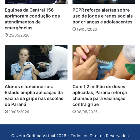
Equipes da Central 156
PCPR reforça alertas sobre
aprimoram condução dos
uso de jogos e redes sociais
atendimentos de
por crianças e adolescentes
emergências
19/05/2026
25/05/2026
Alunos e funcionários:
Com 1,2 milhão de doses
Estado amplia aplicação da
aplicadas, Paraná reforça
vacina da gripe nas escolas
chamada para vacinação
do Paraná
contra gripe
19/05/2026
08/05/2026
Gazeta Curitiba Virtual 2026 - Todos os Direitos Reservados