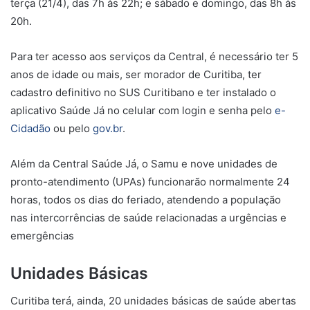
terça (21/4), das 7h às 22h; e sábado e domingo, das 8h às
20h.
Para ter acesso aos serviços da Central, é necessário ter 5
anos de idade ou mais, ser morador de Curitiba, ter
cadastro definitivo no SUS Curitibano e ter instalado o
aplicativo Saúde Já no celular com login e senha pelo
e-
Cidadão
ou pelo
gov.br
.
Além da Central Saúde Já, o Samu e nove unidades de
pronto-atendimento (UPAs) funcionarão normalmente 24
horas, todos os dias do feriado, atendendo a população
nas intercorrências de saúde relacionadas a urgências e
emergências
Unidades Básicas
Curitiba terá, ainda, 20 unidades básicas de saúde abertas