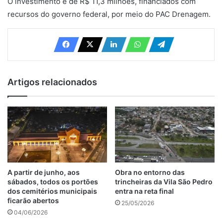
O investimento é de R$ 11,3 milhões, financiados com
recursos do governo federal, por meio do PAC Drenagem.
Artigos relacionados
A partir de junho, aos
Obra no entorno das
sábados, todos os portões
trincheiras da Vila São Pedro
dos cemitérios municipais
entra na reta final
ficarão abertos
25/05/2026
04/06/2026