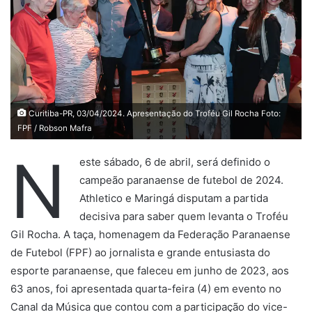
Curitiba-PR, 03/04/2024. Apresentação do Troféu Gil Rocha Foto:
FPF / Robson Mafra
N
este sábado, 6 de abril, será definido o
campeão paranaense de futebol de 2024.
Athletico e Maringá disputam a partida
decisiva para saber quem levanta o Troféu
Gil Rocha. A taça, homenagem da Federação Paranaense
de Futebol (FPF) ao jornalista e grande entusiasta do
esporte paranaense, que faleceu em junho de 2023, aos
63 anos, foi apresentada quarta-feira (4) em evento no
Canal da Música que contou com a participação do vice-