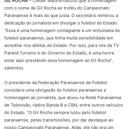
GIL ROCHA
– Cleber Mata enfatizou que a homenagem
com o nome de Gil Rocha ao troféu do Campeonato
Paranaense é mais do que justa. O secretário lembrou a
dedicação do jornalista em divulgar o futebol do Estado.
“Essa é uma homenagem contagiante a um entusiasta do
futebol paranaense, que tinha muita sensibilidade em
acreditar nos atletas do Estado. Por isso, para nós da TV
Paraná Turismo e do Governo do Estado, é uma honra
estar aqui prestando essa homenagem ao Gil Rocha”,
salientou.
O presidente da Federação Paranaense de Futebol
considera uma obrigação do futebol paranaense a
homenagem ao jornalista, que atuou na Rede Paranaense
de Televisão, rádios Banda B e CBN, entre outros veículos
do Estado. “O Gil Rocha sempre lutou pelo futebol
paranaense, pelas transmissões, por dar destaque ao
nosso Campeonato Paranaense. Aliás, ele não era um