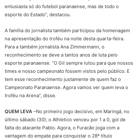
entusiasta só do futebol paranaense, mas de todo o
esporte do Estado”, destacou.
A família do jornalista também participou da homenagem
na apresentação do troféu na noite desta quarta-feira.
Para a também jornalista Ana Zimmermann, o
reconhecimento se deve a tantos anos de luta pelo
esporte paranaense. “O Gil sempre lutou para que nossos
times e nosso campeonato fossem vistos pelo público. E
tem esse reconhecimento justamente de quem faz o
Campeonato Paranaense. Agora vamos ver quem leva o
troféu na Arena”, disse.
QUEM LEVA
–No primeiro jogo decisivo, em Maringá, no
último sábado (30), o Athletico venceu por 1 a 0, gol de
falta do atacante Pablo. Agora, o Furacão joga com a
vantagem do empate para conquistar o 28º título