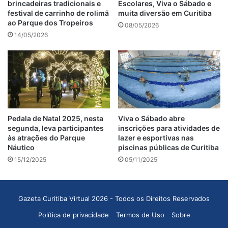
brincadeiras tradicionais e
Escolares, Viva o Sábado e
festival de carrinho de rolimã
muita diversão em Curitiba
ao Parque dos Tropeiros
08/05/2026
14/05/2026
Pedala de Natal 2025, nesta
Viva o Sábado abre
segunda, leva participantes
inscrições para atividades de
às atrações do Parque
lazer e esportivas nas
Náutico
piscinas públicas de Curitiba
15/12/2025
05/11/2025
Gazeta Curitiba Virtual 2026 - Todos os Direitos Reservados
Política de privacidade
Termos de Uso
Sobre