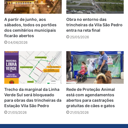
A partir de junho, aos
Obra no entorno das
sábados, todos os portões
trincheiras da Vila São Pedro
dos cemitérios municipais
entra na reta final
ficarão abertos
25/05/2026
04/06/2026
Trecho da marginal da Linha
Rede de Proteção Animal
Verde Sul será bloqueado
está com agendamentos
para obras das trincheiras da
abertos para castrações
Estação Vila São Pedro
gratuitas de cães e gatos
21/05/2026
21/05/2026