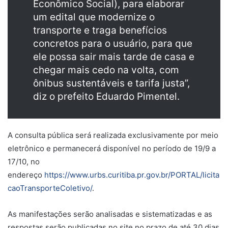
Econômico Social), para elaborar
um edital que modernize o
transporte e traga benefícios
concretos para o usuário, para que
ele possa sair mais tarde de casa e
chegar mais cedo na volta, com
ônibus sustentáveis e tarifa justa”,
diz o prefeito Eduardo Pimentel.
A consulta pública será realizada exclusivamente por meio
eletrônico e permanecerá disponível no período de 19/9 a
17/10, no
endereço
https://www.urbs.curitiba.pr.gov.br/PORTAL/licita
caoTransporteColetivo/
.
As manifestações serão analisadas e sistematizadas e as
respostas serão publicadas no site no prazo de até 30 dias