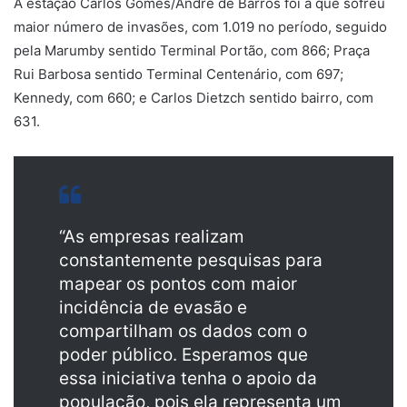
A estação Carlos Gomes/André de Barros foi a que sofreu
maior número de invasões, com 1.019 no período, seguido
pela Marumby sentido Terminal Portão, com 866; Praça
Rui Barbosa sentido Terminal Centenário, com 697;
Kennedy, com 660; e Carlos Dietzch sentido bairro, com
631.
“As empresas realizam
constantemente pesquisas para
mapear os pontos com maior
incidência de evasão e
compartilham os dados com o
poder público. Esperamos que
essa iniciativa tenha o apoio da
população, pois ela representa um