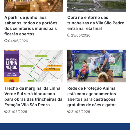
A partir de junho, aos
Obra no entorno das
sábados, todos os portões
trincheiras da Vila São Pedro
dos cemitérios municipais
entra na reta final
ficarão abertos
25/05/2026
04/06/2026
Trecho da marginal da Linha
Rede de Proteção Animal
Verde Sul será bloqueado
está com agendamentos
para obras das trincheiras da
abertos para castrações
Estação Vila São Pedro
gratuitas de cães e gatos
21/05/2026
21/05/2026