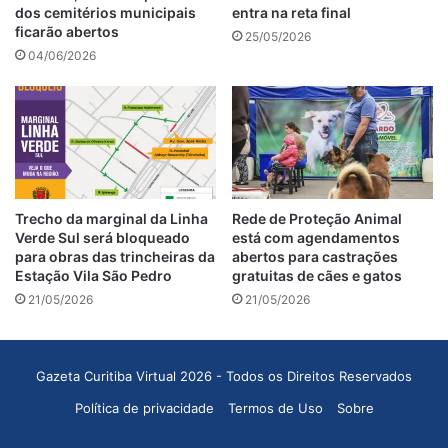
dos cemitérios municipais
entra na reta final
ficarão abertos
25/05/2026
04/06/2026
Trecho da marginal da Linha
Rede de Proteção Animal
Verde Sul será bloqueado
está com agendamentos
para obras das trincheiras da
abertos para castrações
Estação Vila São Pedro
gratuitas de cães e gatos
21/05/2026
21/05/2026
Gazeta Curitiba Virtual 2026 - Todos os Direitos Reservados
Política de privacidade
Termos de Uso
Sobre