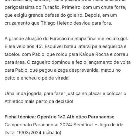
perigosíssima do Furacão. Primeiro, com um chute forte,
que exigiu grande defesa do goleiro. Depois, em um
cruzamento que Thiago Heleno desviou para fora.
A grande atuação do Furacão na etapa final merecia o gol.
E ele veio aos 45′. Esquivel bateu lateral pela esquerda e
tabelou com Pablo, que rolou para Kaíque Rocha e correu
para área. O zagueiro dominou e fez o lançamento de volta
para Pablo, que pegou a zaga desprevenida, matou no
peito e encheu o pé de virada!
Uma linda jogada, para fazer justiça no placar e colocar o
Athletico mais perto da decisão!
Ficha técnica: Operário 1×2 Athletico Paranaense
Campeonato Paranaense 2024: Semifinal – Jogo de ida
Data: 16/03/2024 (sábado)