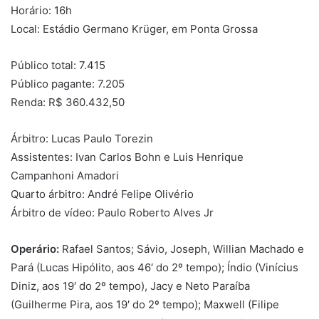
Horário: 16h
Local: Estádio Germano Krüger, em Ponta Grossa
Público total: 7.415
Público pagante: 7.205
Renda: R$ 360.432,50
Árbitro: Lucas Paulo Torezin
Assistentes: Ivan Carlos Bohn e Luis Henrique
Campanhoni Amadori
Quarto árbitro: André Felipe Olivério
Árbitro de vídeo: Paulo Roberto Alves Jr
Operário:
Rafael Santos; Sávio, Joseph, Willian Machado e
Pará (Lucas Hipólito, aos 46′ do 2º tempo); Índio (Vinícius
Diniz, aos 19′ do 2º tempo), Jacy e Neto Paraíba
(Guilherme Pira, aos 19′ do 2º tempo); Maxwell (Filipe