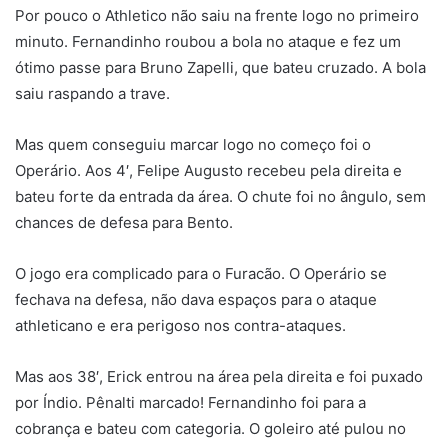
Por pouco o Athletico não saiu na frente logo no primeiro
minuto. Fernandinho roubou a bola no ataque e fez um
ótimo passe para Bruno Zapelli, que bateu cruzado. A bola
saiu raspando a trave.
Mas quem conseguiu marcar logo no começo foi o
Operário. Aos 4′, Felipe Augusto recebeu pela direita e
bateu forte da entrada da área. O chute foi no ângulo, sem
chances de defesa para Bento.
O jogo era complicado para o Furacão. O Operário se
fechava na defesa, não dava espaços para o ataque
athleticano e era perigoso nos contra-ataques.
Mas aos 38′, Erick entrou na área pela direita e foi puxado
por Índio. Pênalti marcado! Fernandinho foi para a
cobrança e bateu com categoria. O goleiro até pulou no