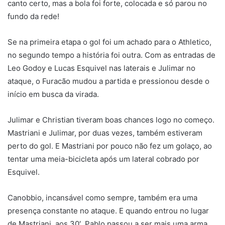
canto certo, mas a bola foi forte, colocada e só parou no
fundo da rede!
Se na primeira etapa o gol foi um achado para o Athletico,
no segundo tempo a história foi outra. Com as entradas de
Leo Godoy e Lucas Esquivel nas laterais e Julimar no
ataque, o Furacão mudou a partida e pressionou desde o
início em busca da virada.
Julimar e Christian tiveram boas chances logo no começo.
Mastriani e Julimar, por duas vezes, também estiveram
perto do gol. E Mastriani por pouco não fez um golaço, ao
tentar uma meia-bicicleta após um lateral cobrado por
Esquivel.
Canobbio, incansável como sempre, também era uma
presença constante no ataque. E quando entrou no lugar
de Mastriani, aos 30′, Pablo passou a ser mais uma arma