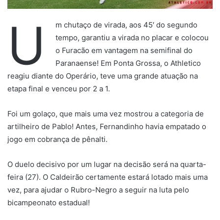
U
m chutaço de virada, aos 45′ do segundo
tempo, garantiu a virada no placar e colocou
o Furacão em vantagem na semifinal do
Paranaense! Em Ponta Grossa, o Athletico
reagiu diante do Operário, teve uma grande atuação na
etapa final e venceu por 2 a 1.
Foi um golaço, que mais uma vez mostrou a categoria de
artilheiro de Pablo! Antes, Fernandinho havia empatado o
jogo em cobrança de pênalti.
O duelo decisivo por um lugar na decisão será na quarta-
feira (27). O Caldeirão certamente estará lotado mais uma
vez, para ajudar o Rubro-Negro a seguir na luta pelo
bicampeonato estadual!