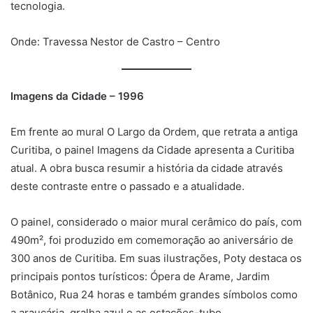
tecnologia.
Onde: Travessa Nestor de Castro – Centro
Imagens da Cidade – 1996
Em frente ao mural O Largo da Ordem, que retrata a antiga
Curitiba, o painel Imagens da Cidade apresenta a Curitiba
atual. A obra busca resumir a história da cidade através
deste contraste entre o passado e a atualidade.
O painel, considerado o maior mural cerâmico do país, com
490m², foi produzido em comemoração ao aniversário de
300 anos de Curitiba. Em suas ilustrações, Poty destaca os
principais pontos turísticos: Ópera de Arame, Jardim
Botânico, Rua 24 horas e também grandes símbolos como
a araucária, gralha azul e as estações-tubo.