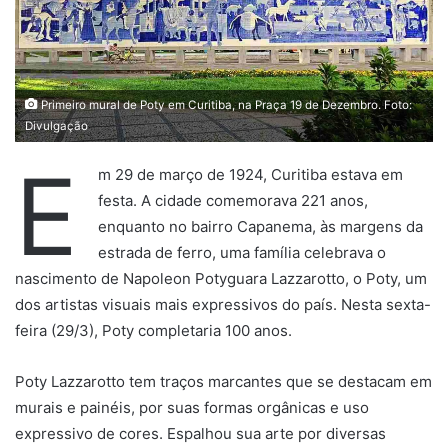
Primeiro mural de Poty em Curitiba, na Praça 19 de Dezembro. Foto:
Divulgação
E
m 29 de março de 1924, Curitiba estava em
festa. A cidade comemorava 221 anos,
enquanto no bairro Capanema, às margens da
estrada de ferro, uma família celebrava o
nascimento de Napoleon Potyguara Lazzarotto, o Poty, um
dos artistas visuais mais expressivos do país. Nesta sexta-
feira (29/3), Poty completaria 100 anos.
Poty Lazzarotto tem traços marcantes que se destacam em
murais e painéis, por suas formas orgânicas e uso
expressivo de cores. Espalhou sua arte por diversas