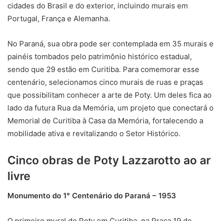
cidades do Brasil e do exterior, incluindo murais em
Portugal, França e Alemanha.
No Paraná, sua obra pode ser contemplada em 35 murais e
painéis tombados pelo patrimônio histórico estadual,
sendo que 29 estão em Curitiba. Para comemorar esse
centenário, selecionamos cinco murais de ruas e praças
que possibilitam conhecer a arte de Poty. Um deles fica ao
lado da futura Rua da Memória, um projeto que conectará o
Memorial de Curitiba à Casa da Memória, fortalecendo a
mobilidade ativa e revitalizando o Setor Histórico.
Cinco obras de Poty Lazzarotto ao ar
livre
Monumento do 1° Centenário do Paraná – 1953
O primeiro mural de Poty em Curitiba, na Praça 19 de