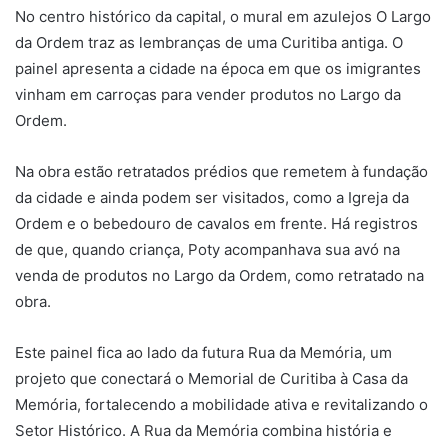
No centro histórico da capital, o mural em azulejos O Largo
da Ordem traz as lembranças de uma Curitiba antiga. O
painel apresenta a cidade na época em que os imigrantes
vinham em carroças para vender produtos no Largo da
Ordem.
Na obra estão retratados prédios que remetem à fundação
da cidade e ainda podem ser visitados, como a Igreja da
Ordem e o bebedouro de cavalos em frente. Há registros
de que, quando criança, Poty acompanhava sua avó na
venda de produtos no Largo da Ordem, como retratado na
obra.
Este painel fica ao lado da futura Rua da Memória, um
projeto que conectará o Memorial de Curitiba à Casa da
Memória, fortalecendo a mobilidade ativa e revitalizando o
Setor Histórico. A Rua da Memória combina história e