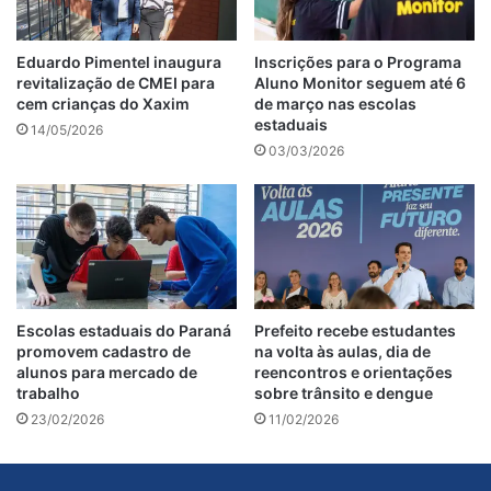
Eduardo Pimentel inaugura
Inscrições para o Programa
revitalização de CMEI para
Aluno Monitor seguem até 6
cem crianças do Xaxim
de março nas escolas
estaduais
14/05/2026
03/03/2026
Escolas estaduais do Paraná
Prefeito recebe estudantes
promovem cadastro de
na volta às aulas, dia de
alunos para mercado de
reencontros e orientações
trabalho
sobre trânsito e dengue
23/02/2026
11/02/2026