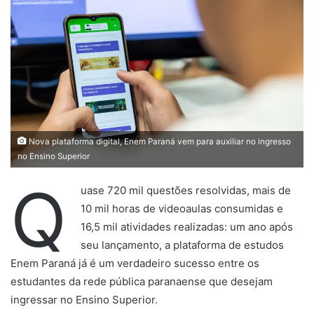
Nova plataforma digital, Enem Paraná vem para auxiliar no ingresso
no Ensino Superior
Q
uase 720 mil questões resolvidas, mais de
10 mil horas de videoaulas consumidas e
16,5 mil atividades realizadas: um ano após
seu lançamento, a plataforma de estudos
Enem Paraná já é um verdadeiro sucesso entre os
estudantes da rede pública paranaense que desejam
ingressar no Ensino Superior.