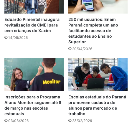
Eduardo Pimentel inaugura
250 mil usuários: Enem
revitalização de CMEI para
Paraná completa um ano
cem crianças do Xaxim
facilitando acesso de
estudantes ao Ensino
14/05/2026
Superior
20/04/2026
Inscrições para o Programa
Escolas estaduais do Paraná
Aluno Monitor seguem até 6
promovem cadastro de
de março nas escolas
alunos para mercado de
estaduais
trabalho
03/03/2026
23/02/2026