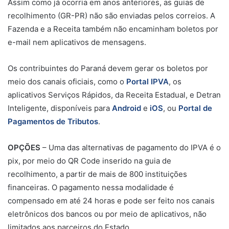
Assim como já ocorria em anos anteriores, as guias de
recolhimento (GR-PR) não são enviadas pelos correios. A
Fazenda e a Receita também não encaminham boletos por
e-mail nem aplicativos de mensagens.
Os contribuintes do Paraná devem gerar os boletos por
meio dos canais oficiais, como o
Portal IPVA
, os
aplicativos Serviços Rápidos, da Receita Estadual, e Detran
Inteligente, disponíveis para
Android
e
iOS
, ou
Portal de
Pagamentos de Tributos
.
OPÇÕES
– Uma das alternativas de pagamento do IPVA é o
pix, por meio do QR Code inserido na guia de
recolhimento, a partir de mais de 800 instituições
financeiras. O pagamento nessa modalidade é
compensado em até 24 horas e pode ser feito nos canais
eletrônicos dos bancos ou por meio de aplicativos, não
limitados aos parceiros do Estado.