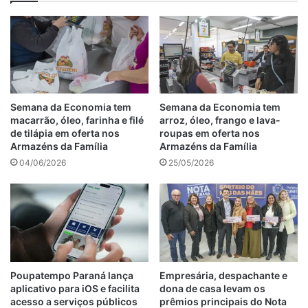
Semana da Economia tem
Semana da Economia tem
macarrão, óleo, farinha e filé
arroz, óleo, frango e lava-
de tilápia em oferta nos
roupas em oferta nos
Armazéns da Família
Armazéns da Família
04/06/2026
25/05/2026
Poupatempo Paraná lança
Empresária, despachante e
aplicativo para iOS e facilita
dona de casa levam os
acesso a serviços públicos
prêmios principais do Nota