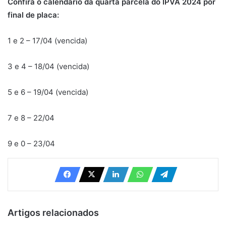
Confira o calendário da quarta parcela do IPVA 2024 por
final de placa:
1 e 2 – 17/04 (vencida)
3 e 4 – 18/04 (vencida)
5 e 6 – 19/04 (vencida)
7 e 8 – 22/04
9 e 0 – 23/04
Artigos relacionados