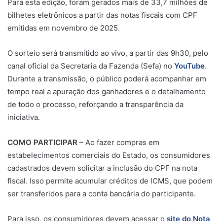
Para esta edição, foram gerados mais de 33,7 milhões de
bilhetes eletrônicos a partir das notas fiscais com CPF
emitidas em novembro de 2025.
O sorteio será transmitido ao vivo, a partir das 9h30, pelo
canal oficial da Secretaria da Fazenda (Sefa) no
YouTube
.
Durante a transmissão, o público poderá acompanhar em
tempo real a apuração dos ganhadores e o detalhamento
de todo o processo, reforçando a transparência da
iniciativa.
COMO PARTICIPAR
– Ao fazer compras em
estabelecimentos comerciais do Estado, os consumidores
cadastrados devem solicitar a inclusão do CPF na nota
fiscal. Isso permite acumular créditos de ICMS, que podem
ser transferidos para a conta bancária do participante.
Para isso, os consumidores devem acessar o
site do Nota