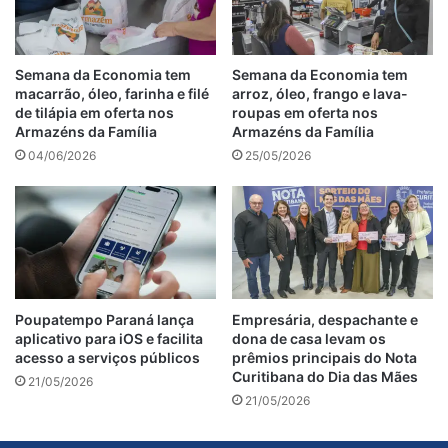
Semana da Economia tem
Semana da Economia tem
macarrão, óleo, farinha e filé
arroz, óleo, frango e lava-
de tilápia em oferta nos
roupas em oferta nos
Armazéns da Família
Armazéns da Família
04/06/2026
25/05/2026
Poupatempo Paraná lança
Empresária, despachante e
aplicativo para iOS e facilita
dona de casa levam os
acesso a serviços públicos
prêmios principais do Nota
Curitibana do Dia das Mães
21/05/2026
21/05/2026