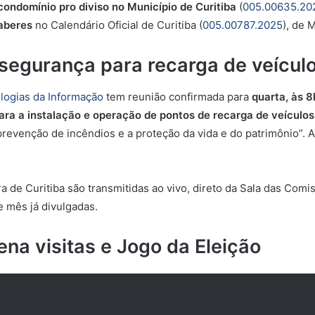
condomínio pro diviso
no Município de Curitiba
(
005.00635.20
Saberes
no Calendário Oficial de Curitiba (
005.00787.2025
), de 
egurança para recarga de veículos
logias da Informação
tem reunião confirmada para
quarta, às 
para a instalação e operação de pontos de recarga de veículos
 prevenção de incêndios e a proteção da vida e do patrimônio”. A
e Curitiba são transmitidas ao vivo, direto da Sala das Comis
e mês já divulgadas.
ena visitas e Jogo da Eleição