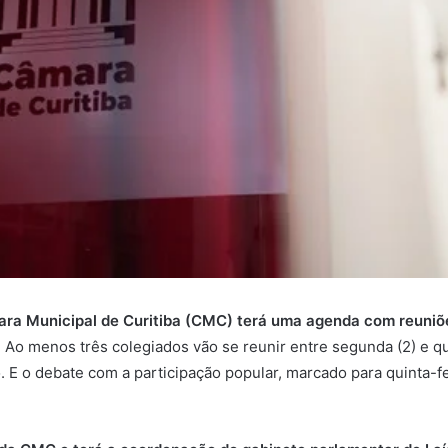
ra Municipal de Curitiba (CMC) terá uma agenda com reuniõe
. Ao menos três colegiados vão se reunir entre segunda (2) e q
 E o debate com a participação popular, marcado para quinta-fei