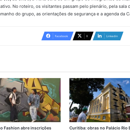
tivo. No roteiro, os visitantes passam pelo plenário, pela sala 
tamanho do grupo, as orientações de segurança e a agenda da C
Facebook
X
Linkedin
o Fashion abre inscrições
Curitiba: obras no Palácio Rio