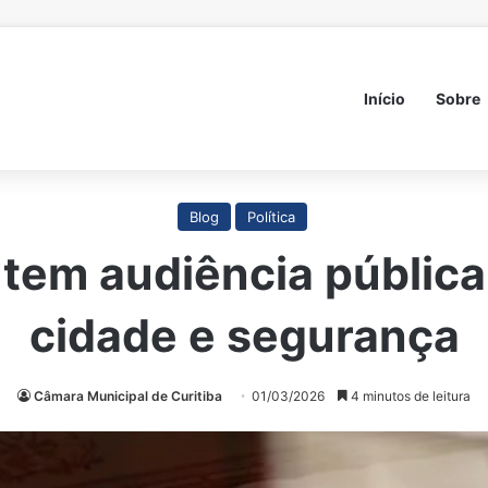
Início
Sobre
Blog
Política
em audiência pública
cidade e segurança
Câmara Municipal de Curitiba
01/03/2026
4 minutos de leitura