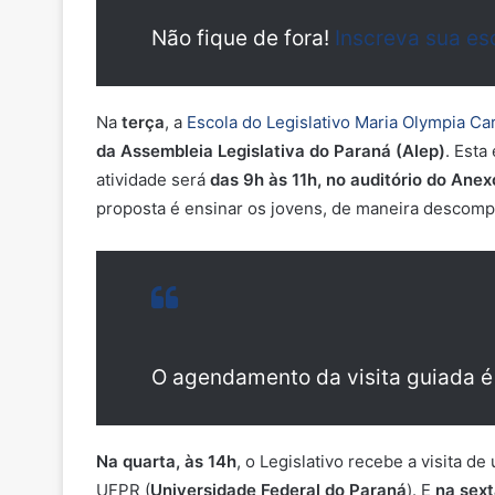
Não fique de fora!
Inscreva sua es
Na
terça
, a
Escola do Legislativo Maria Olympia Ca
da Assembleia Legislativa do Paraná (Alep)
. Esta
atividade será
das 9h às 11h, no auditório do Ane
proposta é ensinar os jovens, de maneira descomp
O agendamento da visita guiada é
Na quarta, às 14h
, o Legislativo recebe a visita 
UFPR (
Universidade Federal do Paraná
). E
na sext