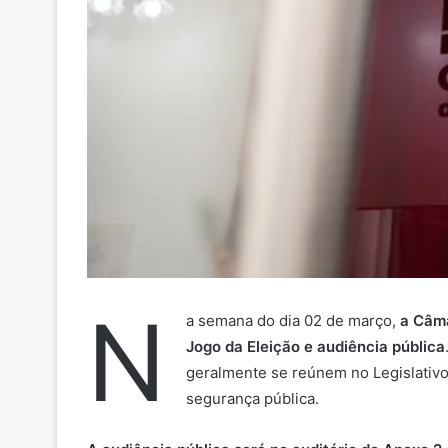
N
a semana do dia 02 de março,
a Câma
Jogo da Eleição e audiência pública
geralmente se reúnem no Legislativo.
segurança pública.