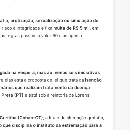
fia, erotização, sexualização ou simulação de
risco à integridade e fixa
multa de R$ 5 mil
, em
 as regras passam a valer 60 dias após a
lgada na véspera, mas ao menos seis iniciativas
re elas está a proposta de lei que trata da
isenção
erinários que realizam tratamento da doença
 Preta (PT)
e está sob a relatoria de Lórens
Curitiba (Cohab-CT)
, a título de alienação gratuita,
to que
disciplina o instituto da estremação para a