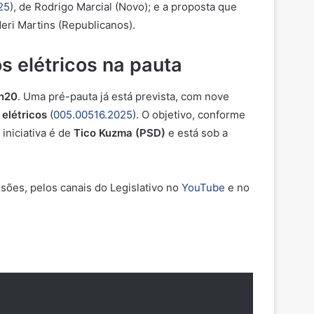
25
), de Rodrigo Marcial (Novo); e a proposta que
Meri Martins (Republicanos).
 elétricos na pauta
8h20
. Uma pré-pauta já está prevista, com nove
 elétricos
(
005.00516.2025
)
. O objetivo, conforme
 iniciativa é de
Tico Kuzma (PSD)
e está sob a
sões, pelos canais do Legislativo no
YouTube
e no