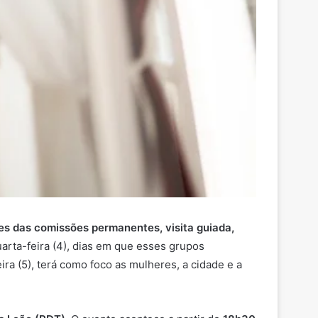
s das comissões permanentes, visita guiada,
uarta-feira (4), dias em que esses grupos
ra (5), terá como foco as mulheres, a cidade e a