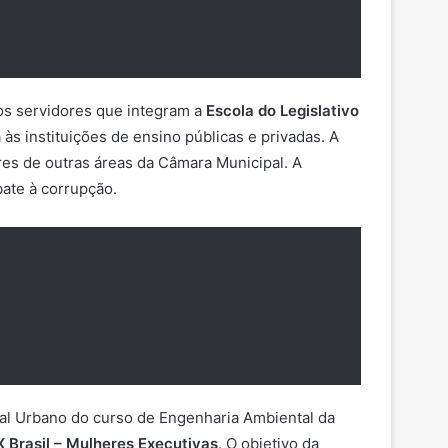
s servidores que integram a
Escola do Legislativo
 às instituições de ensino públicas e privadas. A
res de outras áreas da Câmara Municipal. A
bate à corrupção.
ntal Urbano do curso de Engenharia Ambiental da
 Brasil – Mulheres Executivas
. O objetivo da