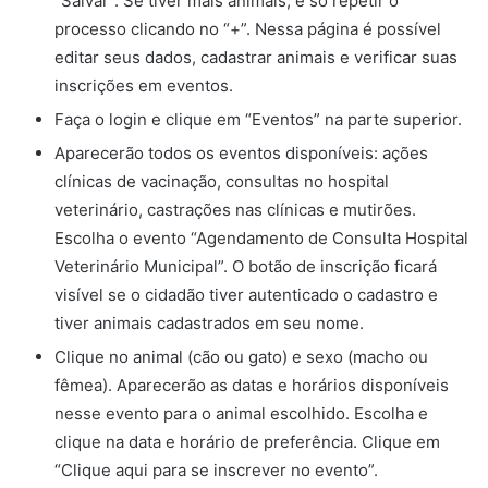
“Salvar”. Se tiver mais animais, é só repetir o
processo clicando no “+”. Nessa página é possível
editar seus dados, cadastrar animais e verificar suas
inscrições em eventos.
Faça o login e clique em “Eventos” na parte superior.
Aparecerão todos os eventos disponíveis: ações
clínicas de vacinação, consultas no hospital
veterinário, castrações nas clínicas e mutirões.
Escolha o evento “Agendamento de Consulta Hospital
Veterinário Municipal”. O botão de inscrição ficará
visível se o cidadão tiver autenticado o cadastro e
tiver animais cadastrados em seu nome.
Clique no animal (cão ou gato) e sexo (macho ou
fêmea). Aparecerão as datas e horários disponíveis
nesse evento para o animal escolhido. Escolha e
clique na data e horário de preferência. Clique em
“Clique aqui para se inscrever no evento”.