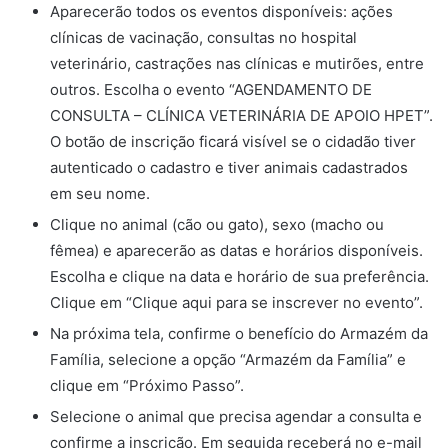
Aparecerão todos os eventos disponíveis: ações
clínicas de vacinação, consultas no hospital
veterinário, castrações nas clínicas e mutirões, entre
outros. Escolha o evento “AGENDAMENTO DE
CONSULTA – CLÍNICA VETERINÁRIA DE APOIO HPET”.
O botão de inscrição ficará visível se o cidadão tiver
autenticado o cadastro e tiver animais cadastrados
em seu nome.
Clique no animal (cão ou gato), sexo (macho ou
fêmea) e aparecerão as datas e horários disponíveis.
Escolha e clique na data e horário de sua preferência.
Clique em “Clique aqui para se inscrever no evento”.
Na próxima tela, confirme o benefício do
Armazém da
Família
, selecione a opção “
Armazém da Família
” e
clique em “Próximo Passo”.
Selecione o animal que precisa agendar a consulta e
confirme a inscrição. Em seguida receberá no e-mail