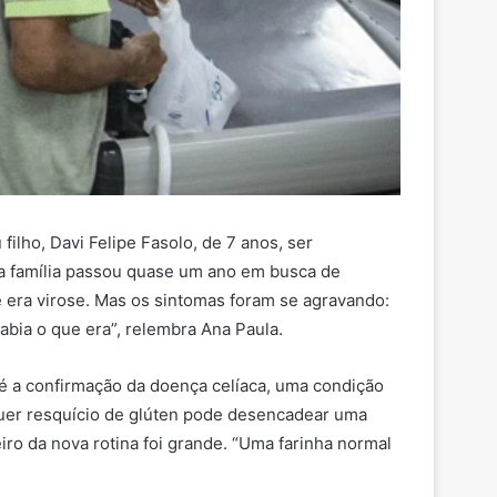
lho, Davi Felipe Fasolo, de 7 anos, ser
 a família passou quase um ano em busca de
 era virose. Mas os sintomas foram se agravando:
sabia o que era”, relembra Ana Paula.
té a confirmação da doença celíaca, uma condição
quer resquício de glúten pode desencadear uma
eiro da nova rotina foi grande. “Uma farinha normal