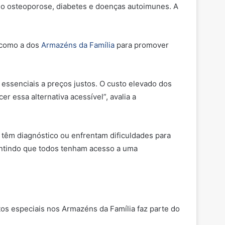
omo osteoporose, diabetes e doenças autoimunes. A
s como a dos
Armazéns da Família
para promover
essenciais a preços justos. O custo elevado dos
er essa alternativa acessível”, avalia a
 têm diagnóstico ou enfrentam dificuldades para
rantindo que todos tenham acesso a uma
utos especiais nos Armazéns da Família faz parte do