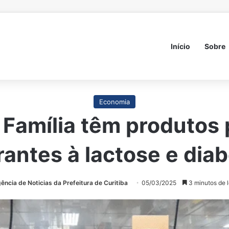
Início
Sobre
Economia
Família têm produtos p
rantes à lactose e dia
ência de Noticias da Prefeitura de Curitiba
05/03/2025
3 minutos de l