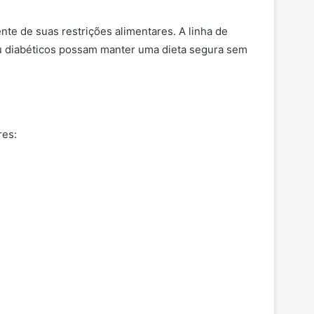
te de suas restrições alimentares. A linha de
ou diabéticos possam manter uma dieta segura sem
res: