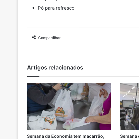
Pó para refresco
Compartilhar
Artigos relacionados
Semana da Economia tem macarrão,
Semana d