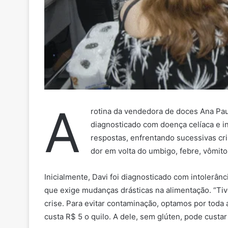
A
rotina da vendedora de doces Ana Pau
diagnosticado com doença celíaca e i
respostas, enfrentando sucessivas cr
dor em volta do umbigo, febre, vômitos
Inicialmente, Davi foi diagnosticado com intolerân
que exige mudanças drásticas na alimentação. “Ti
crise. Para evitar contaminação, optamos por toda a
custa R$ 5 o quilo. A dele, sem glúten, pode custar 