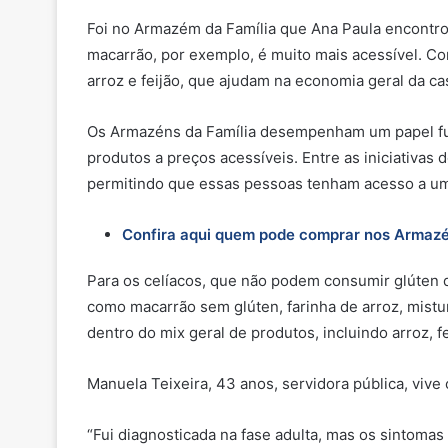
Foi no Armazém da Família que Ana Paula encontro
macarrão, por exemplo, é muito mais acessível. C
arroz e feijão, que ajudam na economia geral da cas
Os Armazéns da Família desempenham um papel fun
produtos a preços acessíveis. Entre as iniciativas 
permitindo que essas pessoas tenham acesso a um
Confira aqui quem pode comprar nos Armaz
Para os celíacos, que não podem consumir glúten 
como macarrão sem glúten, farinha de arroz, mistur
dentro do mix geral de produtos, incluindo arroz, 
Manuela Teixeira, 43 anos, servidora pública, vive 
“Fui diagnosticada na fase adulta, mas os sintomas