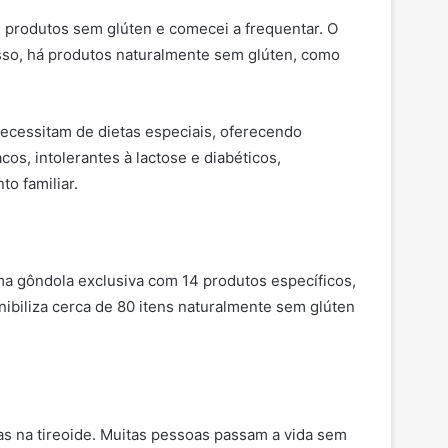
 produtos sem glúten e comecei a frequentar. O
sso, há produtos naturalmente sem glúten, como
cessitam de dietas especiais, oferecendo
cos, intolerantes à lactose e diabéticos,
o familiar.
a gôndola exclusiva com 14 produtos específicos,
nibiliza cerca de 80 itens naturalmente sem glúten
mas na tireoide. Muitas pessoas passam a vida sem