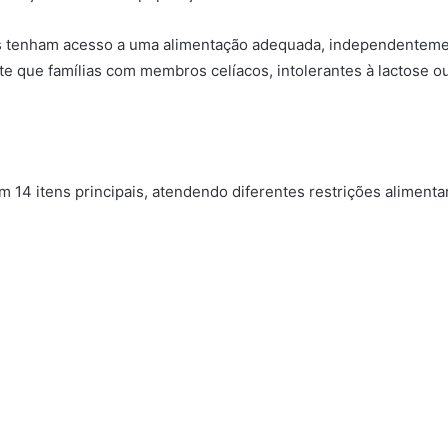
os tenham acesso a uma alimentação adequada, independentemen
te que famílias com membros celíacos, intolerantes à lactose 
 14 itens principais, atendendo diferentes restrições alimenta