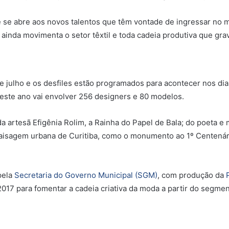
e se abre aos novos talentos que têm vontade de ingressar no 
 ainda movimenta o setor têxtil e toda cadeia produtiva que grav
 julho e os desfiles estão programados para acontecer nos dias
deste ano vai envolver 256 designers e 80 modelos.
da artesã Efigênia Rolim, a Rainha do Papel de Bala; do poeta e
paisagem urbana de Curitiba, como o monumento ao 1º Centenár
pela
Secretaria do Governo Municipal (SGM)
, com produção da
2017 para fomentar a cadeia criativa da moda a partir do segme