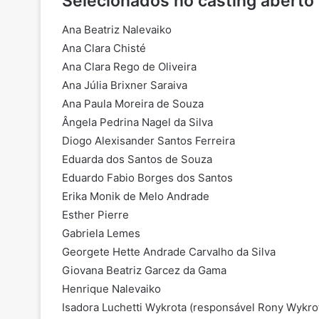
Selecionados no casting aberto
Ana Beatriz Nalevaiko
Ana Clara Chisté
Ana Clara Rego de Oliveira
Ana Júlia Brixner Saraiva
Ana Paula Moreira de Souza
Ângela Pedrina Nagel da Silva
Diogo Alexisander Santos Ferreira
Eduarda dos Santos de Souza
Eduardo Fabio Borges dos Santos
Erika Monik de Melo Andrade
Esther Pierre
Gabriela Lemes
Georgete Hette Andrade Carvalho da Silva
Giovana Beatriz Garcez da Gama
Henrique Nalevaiko
Isadora Luchetti Wykrota (responsável Rony Wykro