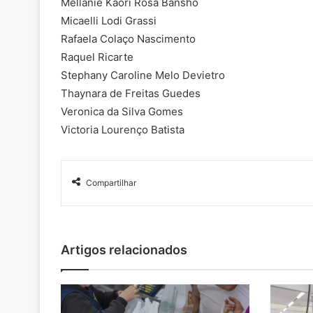
Mellanie Kaori Rosa Bansho
Micaelli Lodi Grassi
Rafaela Colaço Nascimento
Raquel Ricarte
Stephany Caroline Melo Devietro
Thaynara de Freitas Guedes
Veronica da Silva Gomes
Victoria Lourenço Batista
Compartilhar
Artigos relacionados