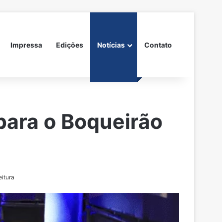
Impressa
Edições
Notícias
Contato
para o Boqueirão
eitura