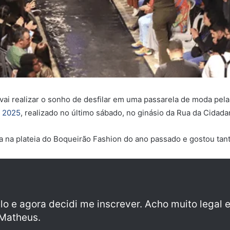
ai realizar o sonho de desfilar em uma passarela de moda pela
n 2025
, realizado no último sábado, no ginásio da Rua da Cidada
a na plateia do Boqueirão Fashion do ano passado e gostou tant
lo e agora decidi me inscrever. Acho muito legal
 Matheus.