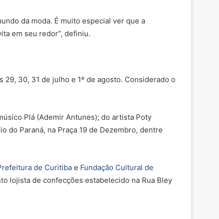
mundo da moda. É muito especial ver que a
ita em seu redor”, definiu.
 29, 30, 31 de julho e 1º de agosto. Considerado o
 músico Plá (Ademir Antunes); do artista Poty
io do Paraná, na Praça 19 de Dezembro, dentre
Prefeitura de Curitiba
e
Fundação Cultural de
nto lojista de confecções estabelecido na Rua Bley