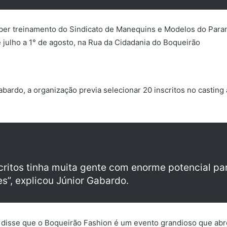
er treinamento do Sindicato de Manequins e Modelos do Paran
julho a 1° de agosto, na Rua da Cidadania do Boqueirão
rdo, a organização previa selecionar 20 inscritos no casting a
ritos tinha muita gente com enorme potencial para
s”, explicou Júnior Gabardo.
, disse que o Boqueirão Fashion é um evento grandioso que ab