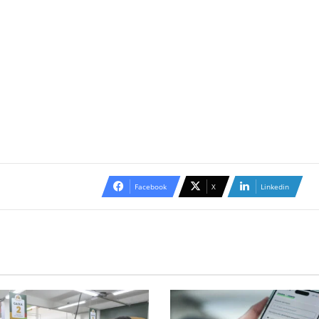
Facebook
X
Linkedin