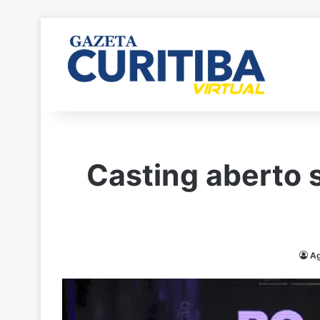
Casting aberto 
Ag