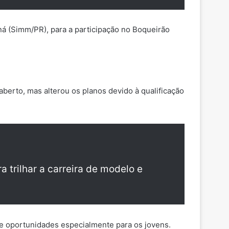
á (Simm/PR), para a participação no Boqueirão
berto, mas alterou os planos devido à qualificação
 trilhar a carreira de modelo e
re oportunidades especialmente para os jovens.