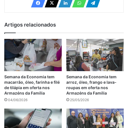
Artigos relacionados
Semana da Economia tem
Semana da Economia tem
macarrão, óleo, farinha e filé
arroz, óleo, frango e lava-
de tilápia em oferta nos
roupas em oferta nos
Armazéns da Família
Armazéns da Família
04/06/2026
25/05/2026