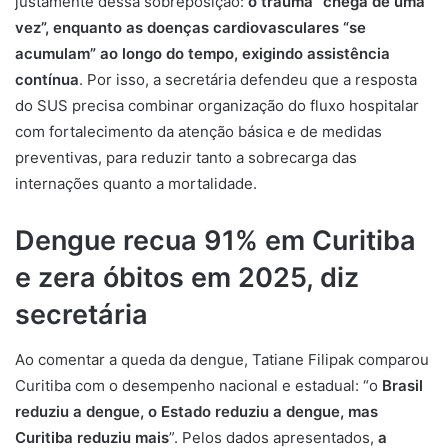
justamente dessa sobreposição:
o trauma “chega de uma
vez”, enquanto as doenças cardiovasculares “se
acumulam” ao longo do tempo, exigindo assistência
contínua
. Por isso, a secretária defendeu que a resposta
do SUS precisa combinar organização do fluxo hospitalar
com fortalecimento da atenção básica e de medidas
preventivas, para reduzir tanto a sobrecarga das
internações quanto a mortalidade.
Dengue recua 91% em Curitiba
e zera óbitos em 2025, diz
secretária
Ao comentar a queda da dengue, Tatiane Filipak comparou
Curitiba com o desempenho nacional e estadual: “o
Brasil
reduziu a dengue, o Estado reduziu a dengue, mas
Curitiba reduziu mais
”. Pelos dados apresentados,
a