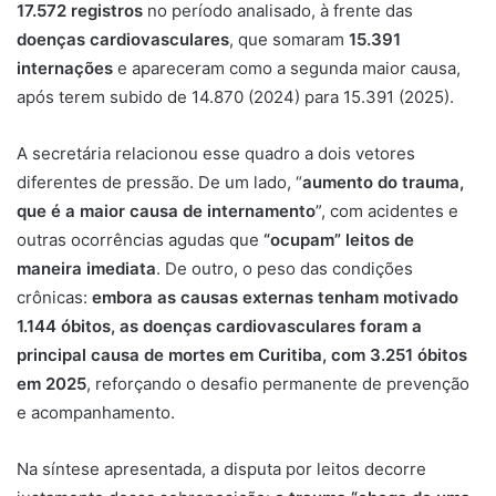
17.572
registros
no período analisado, à frente das
doenças cardiovasculares
, que somaram
15.391
internações
e apareceram como a segunda maior causa,
após terem subido de 14.870 (2024) para 15.391 (2025).
A secretária relacionou esse quadro a dois vetores
diferentes de pressão. De um lado, “
aumento do trauma,
que é a maior causa de internamento
”, com acidentes e
outras ocorrências agudas que
“ocupam” leitos de
maneira imediata
. De outro, o peso das condições
crônicas:
embora as causas externas tenham motivado
1.144 óbitos, as doenças cardiovasculares foram a
principal causa de mortes em Curitiba, com 3.251 óbitos
em 2025
, reforçando o desafio permanente de prevenção
e acompanhamento.
Na síntese apresentada, a disputa por leitos decorre