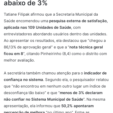
abaixo de 3%
Tatiane Filipak afirmou que a Secretaria Municipal da
Saúde encomendou uma
pesquisa externa de satisfação,
aplicada nas 109 Unidades de Saúde
, com
entrevistadores abordando usuários dentro das unidades.
Ao apresentar os resultados, ela destacou que “chegou a
86,13% de aprovação geral” e que a “
nota técnica geral
ficou em 8
”, citando Pinheirinho (8,4) como o distrito com
melhor avaliação.
A secretária também chamou atenção para o
indicador de
confiança no sistema
. Segundo ela, o pesquisador relatou
que “não encontrou em nenhum outro lugar um índice de
desconfiança tão baixo” e que “
menos de 3% declaram
não confiar no Sistema Municipal de Saúde
”. Na mesma
apresentação, ela informou que
50,2% apontaram
percepção de melhora
“no último ano”. Entre as