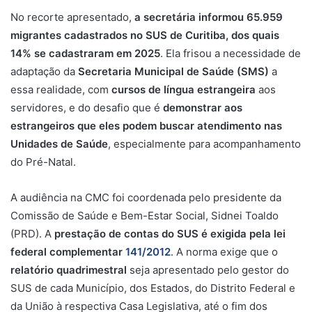
No recorte apresentado,
a secretária informou
65.959
migrantes cadastrados no SUS de Curitiba, dos quais
14% se cadastraram em 2025
. Ela frisou a necessidade de
adaptação da
Secretaria Municipal de Saúde (SMS)
a
essa realidade, com
cursos de língua estrangeira
aos
servidores, e do desafio que é
demonstrar aos
estrangeiros que eles podem buscar atendimento nas
Unidades de Saúde
, especialmente para acompanhamento
do Pré-Natal.
A audiência na CMC foi coordenada pelo presidente da
Comissão de Saúde e Bem-Estar Social, Sidnei Toaldo
(PRD). A
prestação de contas do SUS é exigida pela lei
federal complementar
141/2012
. A norma exige que o
relatório quadrimestral
seja apresentado pelo gestor do
SUS de cada Município, dos Estados, do Distrito Federal e
da União à respectiva Casa Legislativa, até o fim dos