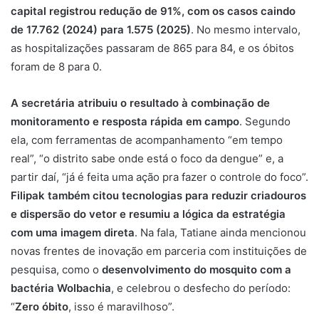
capital registrou redução de 91%, com os casos caindo
de 17.762 (2024) para 1.575 (2025)
. No mesmo intervalo,
as hospitalizações passaram de 865 para 84, e os óbitos
foram de 8 para 0.
A secretária atribuiu o resultado à combinação de
monitoramento e resposta rápida em campo
. Segundo
ela, com ferramentas de acompanhamento “em tempo
real”, “o distrito sabe onde está o foco da dengue” e, a
partir daí, “já é feita uma ação pra fazer o controle do foco”.
Filipak também citou tecnologias para reduzir criadouros
e dispersão do vetor e resumiu a lógica da estratégia
com uma imagem direta
. Na fala, Tatiane ainda mencionou
novas frentes de inovação em parceria com instituições de
pesquisa, como o
desenvolvimento do mosquito com a
bactéria Wolbachia
, e celebrou o desfecho do período:
“
Zero óbito
, isso é maravilhoso”.