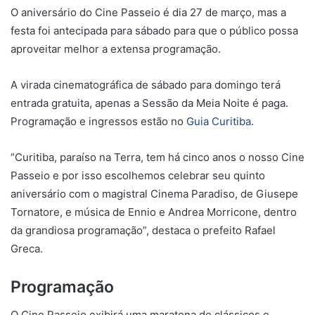
O aniversário do Cine Passeio é dia 27 de março, mas a
festa foi antecipada para sábado para que o público possa
aproveitar melhor a extensa programação.
A virada cinematográfica de sábado para domingo terá
entrada gratuita, apenas a Sessão da Meia Noite é paga.
Programação e ingressos estão no
Guia Curitiba
.
“Curitiba, paraíso na Terra, tem há cinco anos o nosso Cine
Passeio e por isso escolhemos celebrar seu quinto
aniversário com o magistral Cinema Paradiso, de Giusepe
Tornatore, e música de Ennio e Andrea Morricone, dentro
da grandiosa programação”, destaca o prefeito Rafael
Greca.
Programação
O Cine Passeio exibirá uma maratona de clássicos e