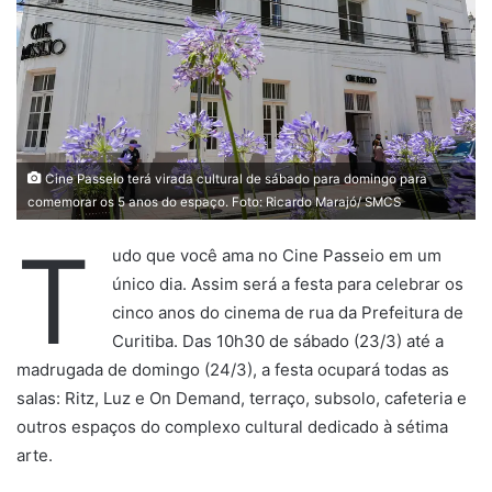
Cine Passeio terá virada cultural de sábado para domingo para
comemorar os 5 anos do espaço. Foto: Ricardo Marajó/ SMCS
T
udo que você ama no Cine Passeio em um
único dia. Assim será a festa para celebrar os
cinco anos do cinema de rua da Prefeitura de
Curitiba. Das 10h30 de sábado (23/3) até a
madrugada de domingo (24/3), a festa ocupará todas as
salas: Ritz, Luz e On Demand, terraço, subsolo, cafeteria e
outros espaços do complexo cultural dedicado à sétima
arte.