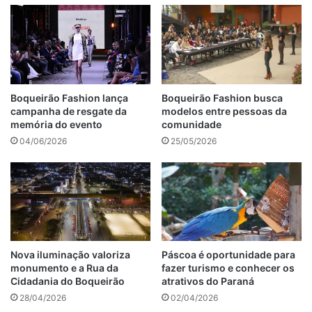
Boqueirão Fashion lança
Boqueirão Fashion busca
campanha de resgate da
modelos entre pessoas da
memória do evento
comunidade
04/06/2026
25/05/2026
Nova iluminação valoriza
Páscoa é oportunidade para
monumento e a Rua da
fazer turismo e conhecer os
Cidadania do Boqueirão
atrativos do Paraná
28/04/2026
02/04/2026