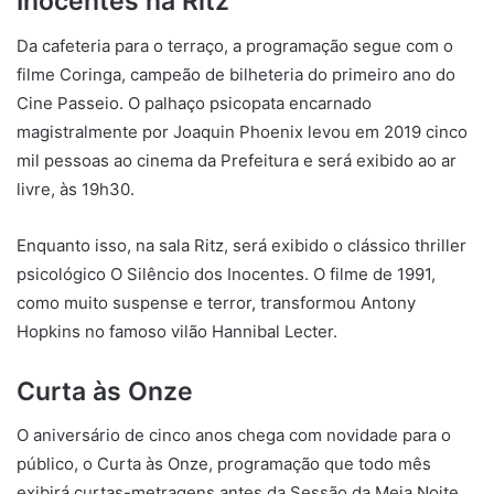
Inocentes na Ritz
Da cafeteria para o terraço, a programação segue com o
filme Coringa, campeão de bilheteria do primeiro ano do
Cine Passeio. O palhaço psicopata encarnado
magistralmente por Joaquin Phoenix levou em 2019 cinco
mil pessoas ao cinema da Prefeitura e será exibido ao ar
livre, às 19h30.
Enquanto isso, na sala Ritz, será exibido o clássico thriller
psicológico O Silêncio dos Inocentes. O filme de 1991,
como muito suspense e terror, transformou Antony
Hopkins no famoso vilão Hannibal Lecter.
Curta às Onze
O aniversário de cinco anos chega com novidade para o
público, o Curta às Onze, programação que todo mês
exibirá curtas-metragens antes da Sessão da Meia Noite.