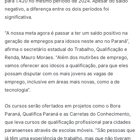
para 1.420 no mesmo período de 2024. Apesar do saldo
negativo, a diferença entre os dois períodos foi
significativa.
“A nossa meta agora é passar a ter um saldo positivo na
geração de empregos para idosos neste ano no Paraná”,
afirma o secretário estadual do Trabalho, Qualificação e
Renda, Mauro Moraes. “Além dos mutirões de emprego,
vamos oferecer aos idosos a qualificação, para que eles
possam disputar com os mais jovens as vagas de
emprego, inclusive em áreas mais novas, como a de
tecnologia”.
Os cursos serão ofertados em projetos como o Bora
Paraná, Qualifica Paraná e as Carretas do Conhecimento,
que leva cursos de qualificação profissional para cidades
paranaenses através de escolas móveis. “São pessoas que
já têm uma experiência de trabalho, mas que não tiveram