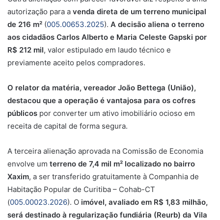
autorização para a
venda direta de um terreno municipal
de 216 m²
(
005.00653.2025
).
A decisão aliena o terreno
aos cidadãos Carlos Alberto e Maria Celeste Gapski por
R$ 212 mil
, valor estipulado em laudo técnico e
previamente aceito pelos compradores.
O relator da matéria, vereador João Bettega (União),
destacou que a operação é vantajosa para os cofres
públicos
por converter um ativo imobiliário ocioso em
receita de capital de forma segura.
A terceira alienação aprovada na Comissão de Economia
envolve
um
terreno de 7,4 mil m² localizado no bairro
Xaxim
,
a ser transferido gratuitamente à Companhia de
Habitação Popular de Curitiba – Cohab-CT
(
005.00023.2026
)
. O
imóvel, avaliado em R$ 1,83 milhão,
será destinado à regularização fundiária (Reurb) da Vila