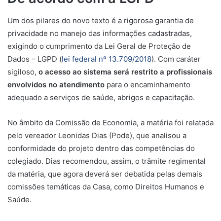
Um dos pilares do novo texto é a rigorosa garantia de
privacidade no manejo das informações cadastradas,
exigindo o cumprimento da Lei
Geral de Proteção de
Dados – LGPD (
lei f
ederal nº 13.709/2018
)
. Com caráter
sigiloso,
o acesso ao sistema será restrito a profissionais
envolvidos no atendimento
para o encaminhamento
adequado a serviços de saúde, abrigos e capacitação.
No âmbito da Comissão de Economia, a matéria foi relatada
pelo vereador Leonidas Dias (Pode), que analisou a
conformidade do projeto dentro das competências do
colegiado. Dias recomendou, assim, o trâmite regimental
da matéria, que agora deverá ser debatida pelas demais
comissões temáticas da Casa, como Direitos Humanos e
Saúde.