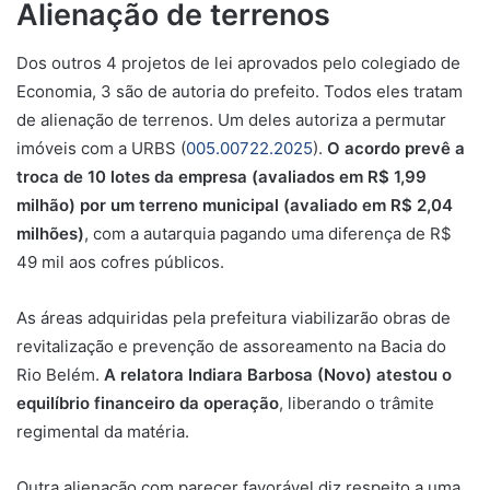
Alienação de terrenos
Dos outros 4 projetos de lei aprovados pelo colegiado de
Economia, 3 são de autoria do prefeito. Todos eles tratam
de alienação de terrenos. Um deles autoriza a permutar
imóveis com a URBS (
005.00722.2025
).
O acordo prevê a
troca de 10 lotes da empresa (avaliados em R$ 1,99
milhão) por um terreno municipal (avaliado em R$ 2,04
milhões)
,
com
a
autarquia pagando uma
diferença de R$
49 mil aos cofres públicos.
As áreas adquiridas pela prefeitura viabilizarão obras de
revitalização e prevenção de assoreamento na Bacia do
Rio Belém.
A relatora Indiara Barbosa (Novo) atestou o
equilíbrio financeiro da operação
, liberando o trâmite
regimental da matéria.
Outra alienação com parecer favorável diz respeito a uma