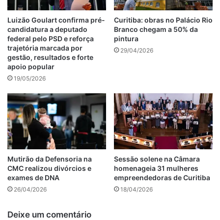
Luizão Goulart confirma pré-
Curitiba: obras no Palácio Rio
candidatura a deputado
Branco chegam a 50% da
federal pelo PSD e reforça
pintura
trajetória marcada por
29/04/2026
gestão, resultados e forte
apoio popular
19/05/2026
Mutirão da Defensoria na
Sessão solene na Câmara
CMC realizou divórcios e
homenageia 31 mulheres
exames de DNA
empreendedoras de Curitiba
26/04/2026
18/04/2026
Deixe um comentário