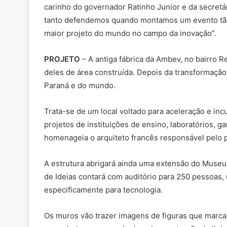
carinho do governador Ratinho Junior e da secret
tanto defendemos quando montamos um evento tão gr
maior projeto do mundo no campo da inovação”.
PROJETO
– A antiga fábrica da Ambev, no bairro 
deles de área construída. Depois da transformação
Paraná e do mundo.
Trata-se de um local voltado para aceleração e inc
projetos de instituições de ensino, laboratórios, 
homenageia o arquiteto francês responsável pelo pl
A estrutura abrigará ainda uma extensão do Muse
de Ideias contará com auditório para 250 pessoas, 
especificamente para tecnologia.
Os muros vão trazer imagens de figuras que marcar