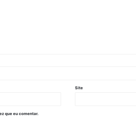
Site
ez que eu comentar.