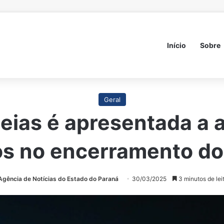
Início
Sobre
Geral
deias é apresentada a 
s no encerramento do
Agência de Notícias do Estado do Paraná
30/03/2025
3 minutos de lei