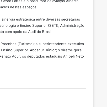
no César Lattes e o precursor da aviação Alberto
eados nestes espaços.
 sinergia estratégica entre diversas secretarias
ecnologia e Ensino Superior (SETI), Administração
ta com apoio da Audi do Brasil.
 Paranhos (Turismo); a superintendente executiva
 Ensino Superior. Abdanur Júnior; o diretor-geral
 Renato Adur; os deputados estaduais Anibeli Neto