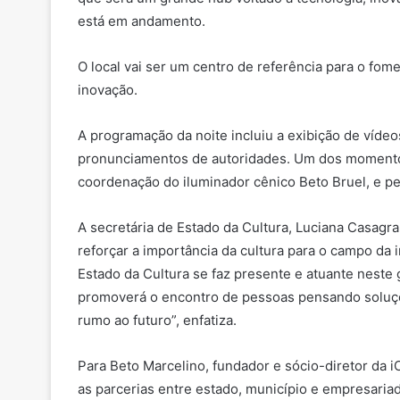
está em andamento.
O local vai ser um centro de referência para o fo
inovação.
A programação da noite incluiu a exibição de vídeos
pronunciamentos de autoridades. Um dos momentos 
coordenação do iluminador cênico Beto Bruel, e pe
A secretária de Estado da Cultura, Luciana Casagra
reforçar a importância da cultura para o campo da 
Estado da Cultura se faz presente e atuante neste 
promoverá o encontro de pessoas pensando soluçõ
rumo ao futuro”, enfatiza.
Para Beto Marcelino, fundador e sócio-diretor da i
as parcerias entre estado, município e empresaria