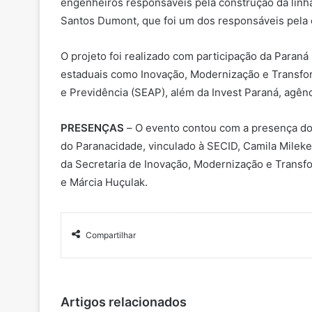
engenheiros responsáveis pela construção da linha f
Santos Dumont, que foi um dos responsáveis pela
O projeto foi realizado com participação da Paraná
estaduais como Inovação, Modernização e Transform
e Previdência (SEAP), além da Invest Paraná, agên
PRESENÇAS
–
O evento contou com a presença dos
do Paranacidade, vinculado à SECID, Camila Mileke 
da Secretaria de Inovação, Modernização e Transfo
e Márcia Huçulak.
Compartilhar
Artigos relacionados