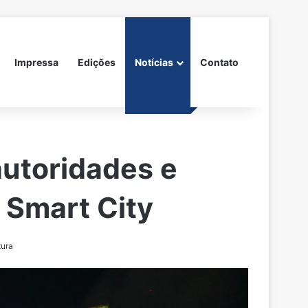
Impressa
Edições
Notícias
Contato
autoridades e
 Smart City
tura