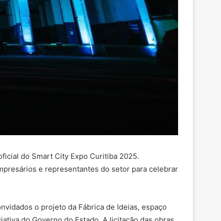
oficial do Smart City Expo Curitiba 2025.
mpresários e representantes do setor para celebrar
nvidados o projeto da Fábrica de Ideias, espaço
iativa do Governo do Estado. A licitação das obras