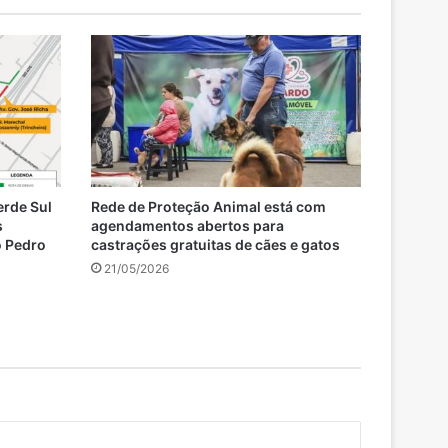
erde Sul
Rede de Proteção Animal está com
s
agendamentos abertos para
o Pedro
castrações gratuitas de cães e gatos
21/05/2026