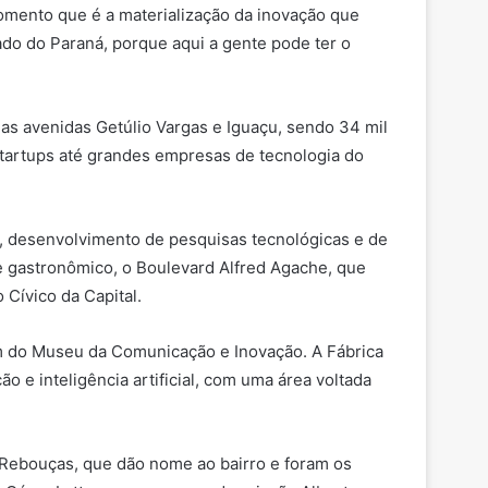
omento que é a materialização da inovação que
ado do Paraná, porque aqui a gente pode ter o
as avenidas Getúlio Vargas e Iguaçu, sendo 34 mil
startups até grandes empresas de tecnologia do
al, desenvolvimento de pesquisas tecnológicas e de
 e gastronômico, o Boulevard Alfred Agache, que
 Cívico da Capital.
m do Museu da Comunicação e Inovação. A Fábrica
o e inteligência artificial, com uma área voltada
 Rebouças, que dão nome ao bairro e foram os