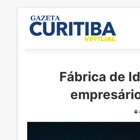
Fábrica de I
empresário