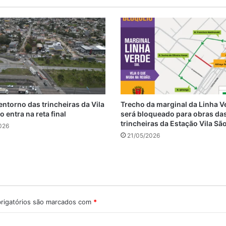
entorno das trincheiras da Vila
Trecho da marginal da Linha V
 entra na reta final
será bloqueado para obras da
trincheiras da Estação Vila Sã
026
21/05/2026
rigatórios são marcados com
*