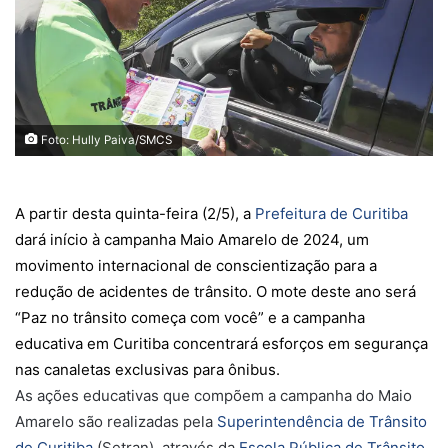
Foto: Hully Paiva/SMCS
A partir desta quinta-feira (2/5), a
Prefeitura de Curitiba
dará início à campanha Maio Amarelo de 2024, um
movimento internacional de conscientização para a
redução de acidentes de trânsito. O mote deste ano será
“Paz no trânsito começa com você” e a campanha
educativa em Curitiba concentrará esforços em segurança
nas canaletas exclusivas para ônibus.
As ações educativas que compõem a campanha do Maio
Amarelo são realizadas pela
Superintendência de Trânsito
de Curitiba
(Setran), através da
Escola Pública de Trânsito.